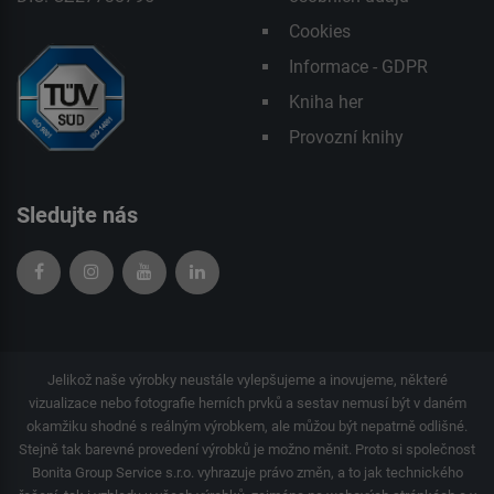
Cookies
Informace - GDPR
Kniha her
Provozní knihy
Sledujte nás
Jelikož naše výrobky neustále vylepšujeme a inovujeme, některé
vizualizace nebo fotografie herních prvků a sestav nemusí být v daném
okamžiku shodné s reálným výrobkem, ale můžou být nepatrně odlišné.
Stejně tak barevné provedení výrobků je možno měnit. Proto si společnost
Bonita Group Service s.r.o. vyhrazuje právo změn, a to jak technického