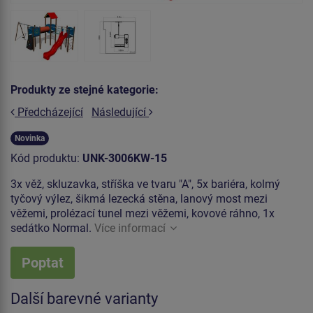
Produkty ze stejné kategorie:
Předcházející
Následující
Novinka
Kód produktu:
UNK-3006KW-15
3x věž, skluzavka, stříška ve tvaru "A", 5x bariéra, kolmý
tyčový výlez, šikmá lezecká stěna, lanový most mezi
věžemi, prolézací tunel mezi věžemi, kovové ráhno, 1x
sedátko Normal.
Více informací
Poptat
Další barevné varianty