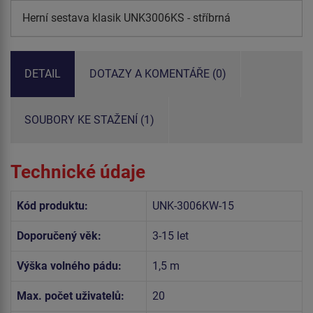
Herní sestava klasik UNK3006KS - stříbrná
DETAIL
DOTAZY A KOMENTÁŘE (0)
SOUBORY KE STAŽENÍ (1)
Technické údaje
Kód produktu:
UNK-3006KW-15
Doporučený věk:
3-15 let
Výška volného pádu:
1,5 m
Max. počet uživatelů:
20