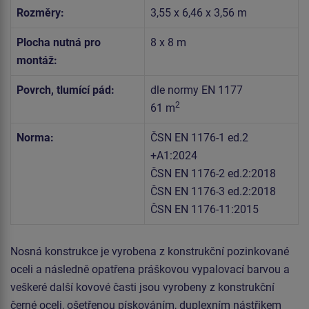
Rozměry:
3,55 x 6,46 x 3,56 m
Plocha nutná pro
8 x 8 m
montáž:
Povrch, tlumící pád:
dle normy EN 1177
2
61 m
Norma:
ČSN EN 1176-1 ed.2
+A1:2024
ČSN EN 1176-2 ed.2:2018
ČSN EN 1176-3 ed.2:2018
ČSN EN 1176-11:2015
Nosná konstrukce je vyrobena z konstrukční pozinkované
oceli a následně opatřena práškovou vypalovací barvou a
veškeré další kovové časti jsou vyrobeny z konstrukční
černé oceli, ošetřenou pískováním, duplexním nástřikem