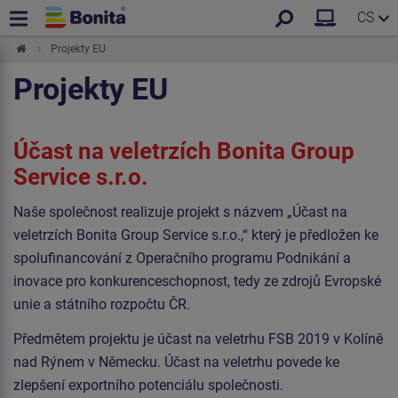
CS
Projekty EU
Projekty EU
Účast na veletrzích Bonita Group
Service s.r.o.
Naše společnost realizuje projekt s názvem „Účast na
veletrzích Bonita Group Service s.r.o.,“ který je předložen ke
spolufinancování z Operačního programu Podnikání a
inovace pro konkurenceschopnost, tedy ze zdrojů Evropské
unie a státního rozpočtu ČR.
Předmětem projektu je účast na veletrhu FSB 2019 v Kolíně
nad Rýnem v Německu. Účast na veletrhu povede ke
zlepšení exportního potenciálu společnosti.