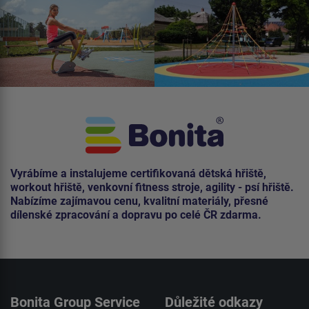
Vyrábíme a instalujeme certifikovaná dětská hřiště,
workout hřiště, venkovní fitness stroje, agility - psí hřiště.
Nabízíme zajímavou cenu, kvalitní materiály, přesné
dílenské zpracování a dopravu po celé ČR zdarma.
Bonita Group Service
Důležité odkazy