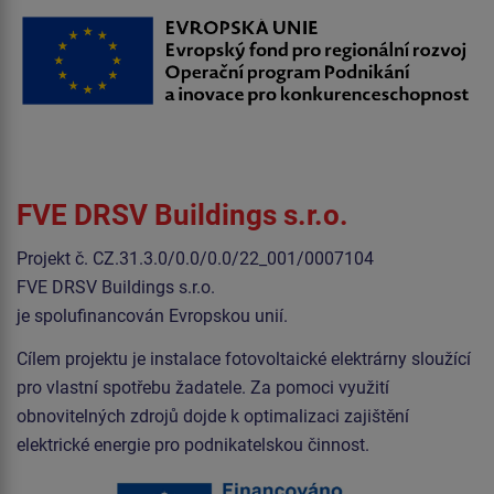
FVE
DRSV Buildings s.r.o.
Projekt č. CZ.31.3.0/0.0/0.0/22_001/0007104
FVE
DRSV Buildings s.r.o.
je spolufinancován Evropskou unií.
Cílem projektu je instalace fotovoltaické elektrárny sloužící
pro vlastní spotřebu žadatele. Za pomoci využití
obnovitelných zdrojů dojde k optimalizaci zajištění
elektrické energie pro podnikatelskou činnost.