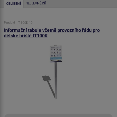
NEJLEVNĚJŠÍ
OBLÍBENÉ
Produkt - IT-100K-10
Informační tabule včetně provozního řádu pro
dětské hřiště IT100K