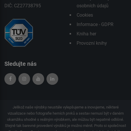
DIČ: CZ27738795
osobních údajů
Cookies
Informace - GDPR
Kniha her
Provozní knihy
Sledujte nás
Jelikož naše výrobky neustále vylepšujeme a inovujeme, některé
vizualizace nebo fotografie herních prvků a sestav nemusí být v daném
okamžiku shodné s reálným výrobkem, ale můžou být nepatrně odlišné.
Stejně tak barevné provedení výrobků je možno měnit. Proto si společnost