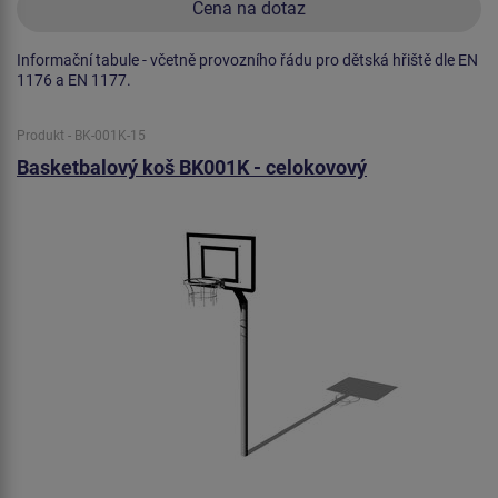
Cena na dotaz
Informační tabule - včetně provozního řádu pro dětská hřiště dle EN
1176 a EN 1177.
Produkt - BK-001K-15
Basketbalový koš BK001K - celokovový