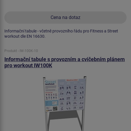
Cena na dotaz
Informační tabule - včetně provozního řádu pro Fitness a Street
workout dle EN 16630.
Produkt - IW-100K-10
Informační tabule s provozním a cvičebním plánem
pro workout IW100K