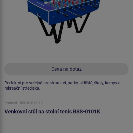
Cena na dotaz
Perfektní pro veřejná prostranství, parky, sídliště, školy, kempy a
rekreační střediska.
Produkt - BSS-0101K-10
Venkovní stůl na stolní tenis BSS-0101K