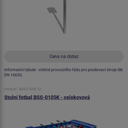
Cena na dotaz
Informační tabule - včetně provozního řádu pro posilovací stroje dle
EN 16630.
Produkt - BSS-0105K-10
Stolní fotbal BSS-0105K - celokovová