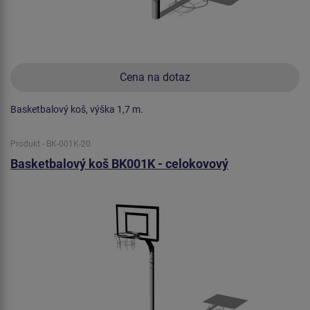
Cena na dotaz
Basketbalový koš, výška 1,7 m.
Produkt - BK-001K-20
Basketbalový koš BK001K - celokovový