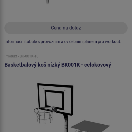
Cena na dotaz
Informační tabule s provozním a cvičebním plánem pro workout.
Produkt - BK-001K-10
Basketbalový koš nízký BK001K - celokovový