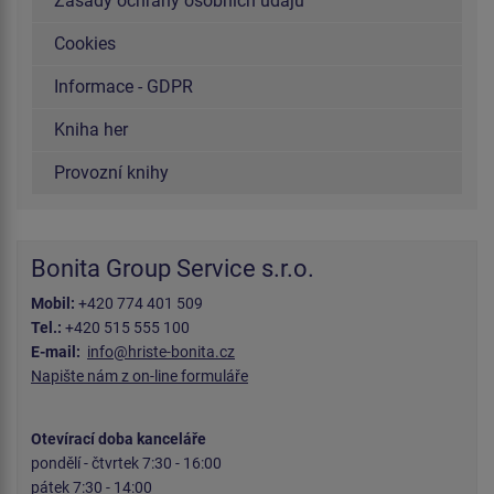
Zásady ochrany osobních údajů
Cookies
Informace - GDPR
Kniha her
Provozní knihy
Bonita Group Service s.r.o.
Mobil:
+420 774 401 509
Tel.:
+420 515 555 100
E-mail:
info@hriste-bonita.cz
Napište nám z on-line formuláře
Otevírací doba kanceláře
pondělí - čtvrtek 7:30 - 16:00
pátek 7:30 - 14:00