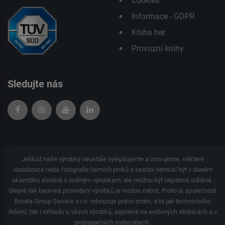
Cookies
Informace - GDPR
Kniha her
Provozní knihy
Sledujte nás
Jelikož naše výrobky neustále vylepšujeme a inovujeme, některé
vizualizace nebo fotografie herních prvků a sestav nemusí být v daném
okamžiku shodné s reálným výrobkem, ale můžou být nepatrně odlišné.
Stejně tak barevné provedení výrobků je možno měnit. Proto si společnost
Bonita Group Service s.r.o. vyhrazuje právo změn, a to jak technického
řešení, tak i vzhledu u všech výrobků, zejména na webových stránkách a v
propagačních materiálech.