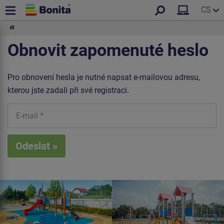
CS
Obnovit zapomenuté heslo
Pro obnovení hesla je nutné napsat e-mailovou adresu,
kterou jste zadali při své registraci.