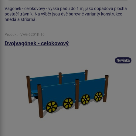
Vagónek - celokovový - výška pádu do 1 m, jako dopadová plocha
postačí trávník. Na výběr jsou dvě barevné varianty konstrukce
hnědá a stříbrná.
Produkt - VAG-6201K-10
Dvojvagónek - celokovový
Novinka