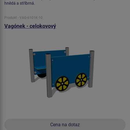
hnědá a stříbrná.
Produkt - VAG-6101K-10
Vagónek - celokovový
Cena na dotaz