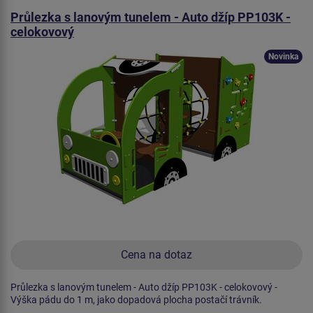
Průlezka s lanovým tunelem - Auto džíp PP103K -
celokovový
Novinka
Cena na dotaz
Průlezka s lanovým tunelem - Auto džíp PP103K - celokovový -
Výška pádu do 1 m, jako dopadová plocha postačí trávník.