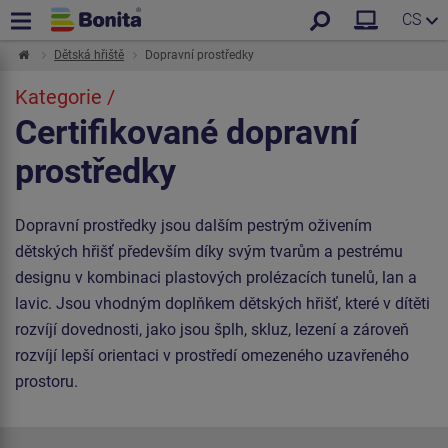
CS
Dětská hřiště
Dopravní prostředky
Kategorie /
Certifikované dopravní
prostředky
Dopravní prostředky jsou dalším pestrým oživením
dětských hřišť především díky svým tvarům a pestrému
designu v kombinaci plastových prolézacích tunelů, lan a
lavic. Jsou vhodným doplňkem dětských hřišť, které v dítěti
rozvíjí dovednosti, jako jsou šplh, skluz, lezení a zároveň
rozvíjí lepší orientaci v prostředí omezeného uzavřeného
prostoru.