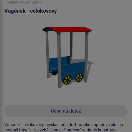
Produkt - VAG-6102K-10
Vagónek - celokovový
Cena na dotaz
Vagónek - celokovový - výška pádu do 1 m, jako dopadová plocha
postačí trávník. Na výběr jsou dvě barevné varianty konstrukce