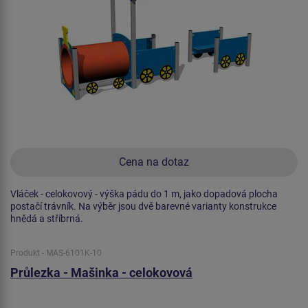
Cena na dotaz
Vláček - celokovový - výška pádu do 1 m, jako dopadová plocha
postačí trávník. Na výběr jsou dvě barevné varianty konstrukce
hnědá a stříbrná.
Produkt - MAS-6101K-10
Průlezka - Mašinka - celokovová