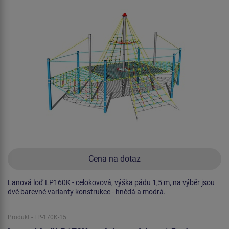
Cena na dotaz
Lanová loď LP160K - celokovová, výška pádu 1,5 m, na výběr jsou
dvě barevné varianty konstrukce - hnědá a modrá.
Produkt - LP-170K-15