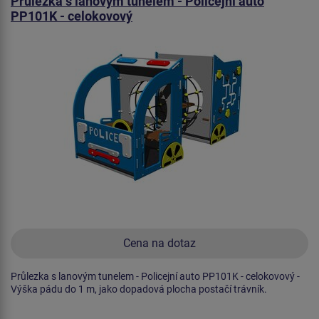
Průlezka s lanovým tunelem - Policejní auto
PP101K - celokovový
Cena na dotaz
Průlezka s lanovým tunelem - Policejní auto PP101K - celokovový -
Výška pádu do 1 m, jako dopadová plocha postačí trávník.