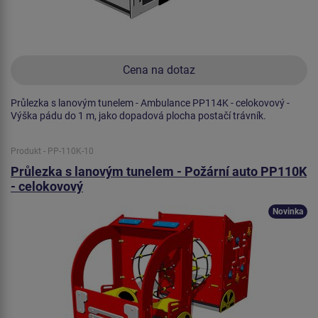
Cena na dotaz
Průlezka s lanovým tunelem - Ambulance PP114K - celokovový -
Výška pádu do 1 m, jako dopadová plocha postačí trávník.
Produkt - PP-110K-10
Průlezka s lanovým tunelem - Požární auto PP110K
- celokovový
Novinka