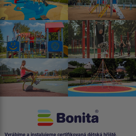
Vyrábíme a instalujeme certifikovaná dětská hřiště,