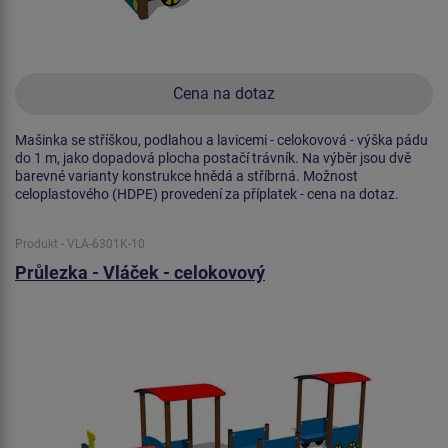
Cena na dotaz
Mašinka se stříškou, podlahou a lavicemi - celokovová - výška pádu
do 1 m, jako dopadová plocha postačí trávník. Na výběr jsou dvě
barevné varianty konstrukce hnědá a stříbrná. Možnost
celoplastového (HDPE) provedení za příplatek - cena na dotaz.
Produkt - VLA-6301K-10
Průlezka - Vláček - celokovový