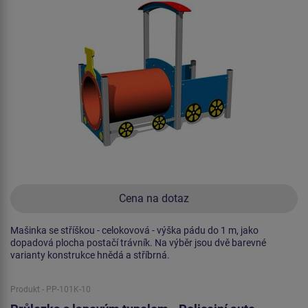
Cena na dotaz
Mašinka se stříškou - celokovová - výška pádu do 1 m, jako
dopadová plocha postačí trávník. Na výběr jsou dvě barevné
varianty konstrukce hnědá a stříbrná.
Produkt - PP-101K-10