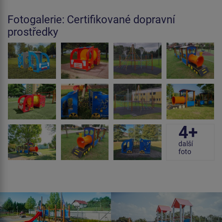
Fotogalerie: Certifikované dopravní
prostředky
4+
další
foto