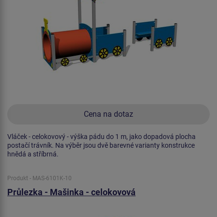
Cena na dotaz
Vláček - celokovový - výška pádu do 1 m, jako dopadová plocha
postačí trávník. Na výběr jsou dvě barevné varianty konstrukce
hnědá a stříbrná.
Produkt - MAS-6101K-10
Průlezka - Mašinka - celokovová