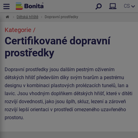
CS
Dětská hřiště
Dopravní prostředky
Kategorie /
Certifikované dopravní
prostředky
Dopravní prostředky jsou dalším pestrým oživením
dětských hřišť především díky svým tvarům a pestrému
designu v kombinaci plastových prolézacích tunelů, lan a
lavic. Jsou vhodným doplňkem dětských hřišť, které v dítěti
rozvíjí dovednosti, jako jsou šplh, skluz, lezení a zároveň
rozvíjí lepší orientaci v prostředí omezeného uzavřeného
prostoru.