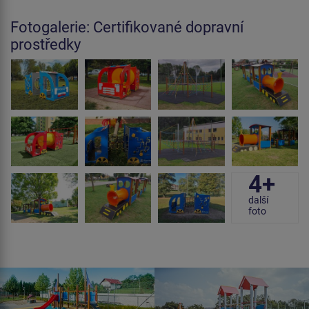
Fotogalerie: Certifikované dopravní
prostředky
4+
další
foto