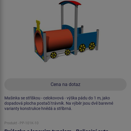
Cena na dotaz
Mašinka se stříškou - celokovová - výška pádu do 1 m, jako
dopadová plocha postačí trávník. Na výběr jsou dvě barevné
varianty konstrukce hnědá a stříbrná.
Produkt - PP-101K-10