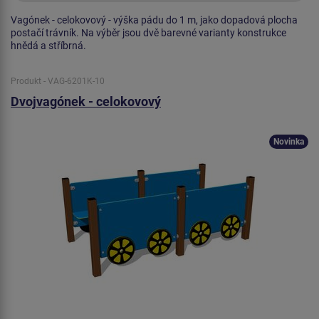
Vagónek - celokovový - výška pádu do 1 m, jako dopadová plocha
postačí trávník. Na výběr jsou dvě barevné varianty konstrukce
hnědá a stříbrná.
Produkt - VAG-6201K-10
Dvojvagónek - celokovový
Novinka