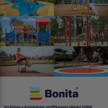
Vyrábíme a instalujeme certifikovaná dětská hřiště,