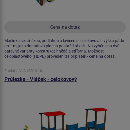
Cena na dotaz
Mašinka se stříškou, podlahou a lavicemi - celokovová - výška pádu
do 1 m, jako dopadová plocha postačí trávník. Na výběr jsou dvě
barevné varianty konstrukce hnědá a stříbrná. Možnost
celoplastového (HDPE) provedení za příplatek - cena na dotaz.
Produkt - VLA-6301K-10
Průlezka - Vláček - celokovový