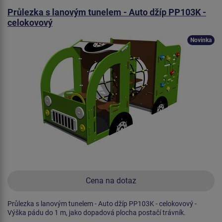
Průlezka s lanovým tunelem - Auto džíp PP103K -
celokovový
Novinka
Cena na dotaz
Průlezka s lanovým tunelem - Auto džíp PP103K - celokovový -
Výška pádu do 1 m, jako dopadová plocha postačí trávník.