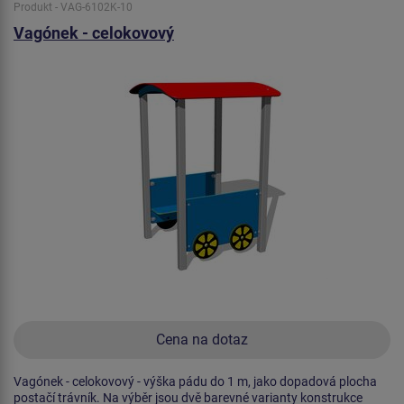
Produkt - VAG-6102K-10
Vagónek - celokovový
Cena na dotaz
Vagónek - celokovový - výška pádu do 1 m, jako dopadová plocha
postačí trávník. Na výběr jsou dvě barevné varianty konstrukce