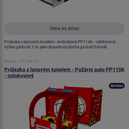
Cena na dotaz
Průlezka s lanovým tunelem - Ambulance PP114K - celokovový -
Výška pádu do 1 m, jako dopadová plocha postačí trávník.
Produkt - PP-110K-10
Průlezka s lanovým tunelem - Požární auto PP110K
- celokovový
Novinka