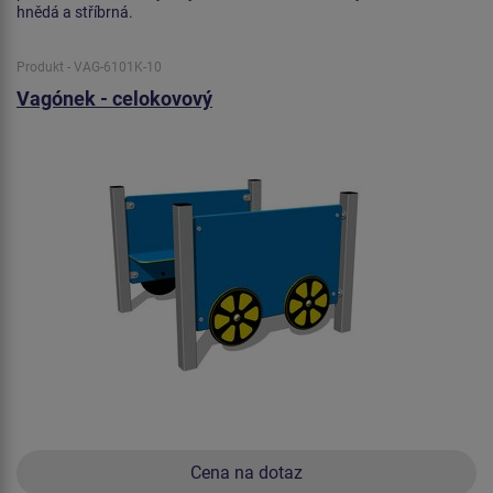
hnědá a stříbrná.
Produkt - VAG-6101K-10
Vagónek - celokovový
Cena na dotaz