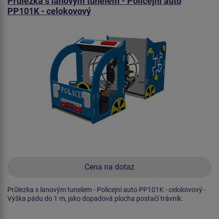
Průlezka s lanovým tunelem - Policejní auto
PP101K - celokovový
Cena na dotaz
Průlezka s lanovým tunelem - Policejní auto PP101K - celokovový -
Výška pádu do 1 m, jako dopadová plocha postačí trávník.