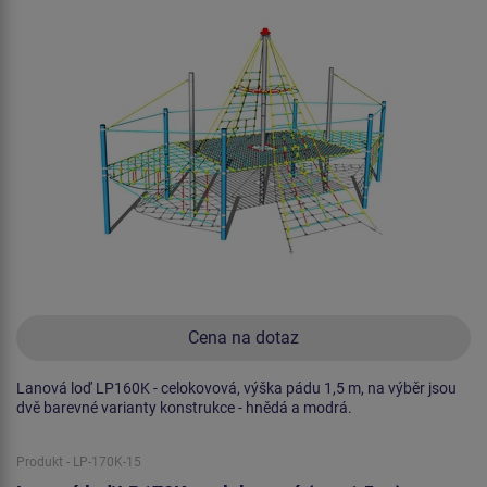
Cena na dotaz
Lanová loď LP160K - celokovová, výška pádu 1,5 m, na výběr jsou
dvě barevné varianty konstrukce - hnědá a modrá.
Produkt - LP-170K-15