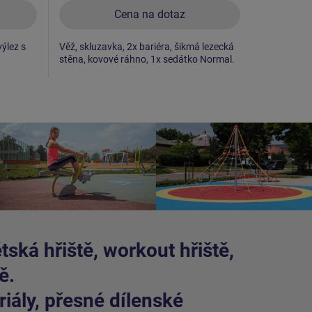
Cena na dotaz
výlez s
Věž, skluzavka, 2x bariéra, šikmá lezecká
Věž, skluza
stěna, kovové ráhno, 1x sedátko Normal.
šikmý síťov
věži.
ská hřiště, workout hřiště,
ě.
iály, přesné dílenské