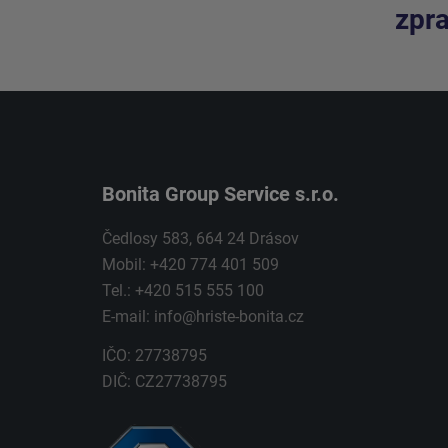
zpra
Bonita Group Service s.r.o.
Čedlosy 583, 664 24 Drásov
Mobil: +420 774 401 509
Tel.: +420 515 555 100
E-mail:
info@hriste-bonita.cz
IČO: 27738795
DIČ: CZ27738795