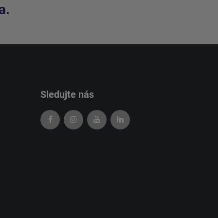
a.
Sledujte nás