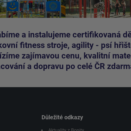
bíme a instalujeme certifikovaná dět
ovní fitness stroje, agility - psí hřišt
zíme zajímavou cenu, kvalitní mater
cování a dopravu po celé ČR zdarm
Důležité odkazy
Aktuality z Bonity