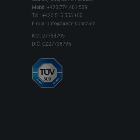
Mobil: +420 774 401 509
Tel.: +420 515 555 100
E-mail:
info@hriste-bonita.cz
IČO: 27738795
DIČ: CZ27738795