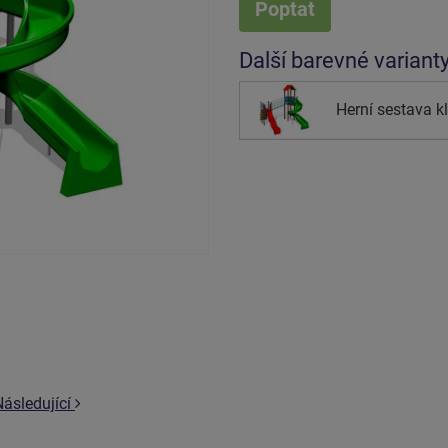
Poptat
Další barevné variant
Herní sestava 
Následující