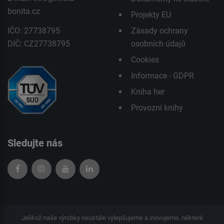
bonita.cz
Projekty EU
IČO: 27738795
Zásady ochrany
DIČ: CZ27738795
osobních údajů
Cookies
Informace - GDPR
Kniha her
Provozní knihy
Sledujte nás
Jelikož naše výrobky neustále vylepšujeme a inovujeme, některé