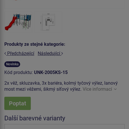
Produkty ze stejné kategorie:
Předcházející
Následující
Novinka
Kód produktu:
UNK-2005KS-15
2x věž, skluzavka, 3x bariéra, kolmý tyčový výlez, lanový
most mezi věžemi, šikmý síťový výlez.
Více informací
Poptat
Další barevné varianty