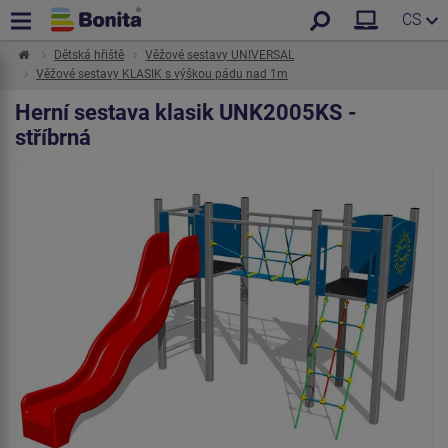
CS
Dětská hřiště
Věžové sestavy UNIVERSAL
Věžové sestavy KLASIK s výškou pádu nad 1m
Herní sestava klasik UNK2005KS -
stříbrná