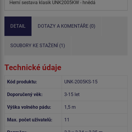
Herní sestava klasik UNK2005KW - hnědá
DETAIL
DOTAZY A KOMENTÁŘE (0)
SOUBORY KE STAŽENÍ (1)
Technické údaje
Kód produktu:
UNK-2005KS-15
Doporučený věk:
3-15 let
Výška volného pádu:
1,5 m
Max. počet uživatelů:
11