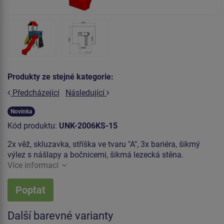
Produkty ze stejné kategorie:
Předcházející
Následující
Novinka
Kód produktu:
UNK-2006KS-15
2x věž, skluzavka, stříška ve tvaru "A", 3x bariéra, šikmý
výlez s nášlapy a bočnicemi, šikmá lezecká stěna.
Více informací
Poptat
Další barevné varianty