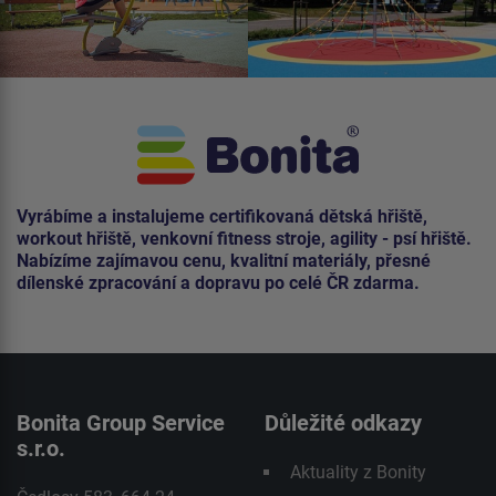
Vyrábíme a instalujeme certifikovaná dětská hřiště,
workout hřiště, venkovní fitness stroje, agility - psí hřiště.
Nabízíme zajímavou cenu, kvalitní materiály, přesné
dílenské zpracování a dopravu po celé ČR zdarma.
Bonita Group Service
Důležité odkazy
s.r.o.
Aktuality z Bonity