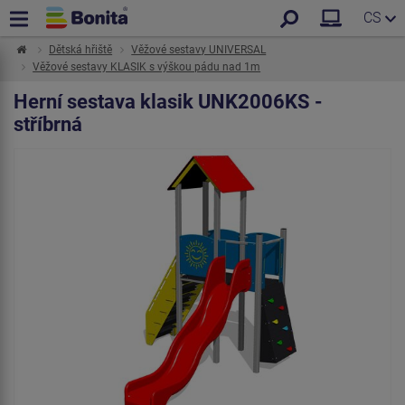
CS
Dětská hřiště
Věžové sestavy UNIVERSAL
Věžové sestavy KLASIK s výškou pádu nad 1m
Herní sestava klasik UNK2006KS -
stříbrná