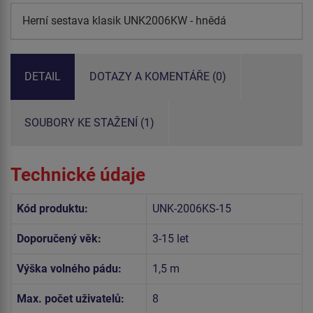
Herní sestava klasik UNK2006KW - hnědá
DETAIL
DOTAZY A KOMENTÁŘE (0)
SOUBORY KE STAŽENÍ (1)
Technické údaje
Kód produktu:
UNK-2006KS-15
Doporučený věk:
3-15 let
Výška volného pádu:
1,5 m
Max. počet uživatelů:
8