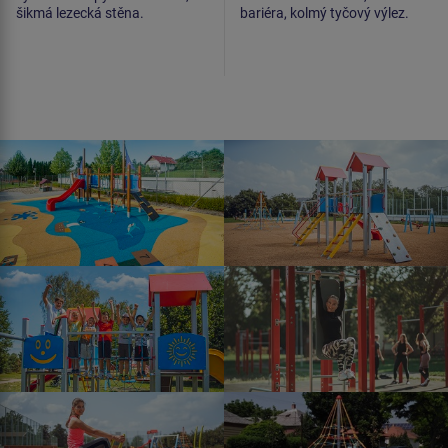
šikmá lezecká stěna.
bariéra, kolmý tyčový výlez.