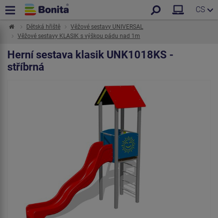
CS
Dětská hřiště
Věžové sestavy UNIVERSAL
Věžové sestavy KLASIK s výškou pádu nad 1m
Herní sestava klasik UNK1018KS -
stříbrná