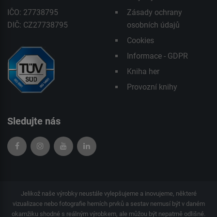
IČO: 27738795
Zásady ochrany
DIČ: CZ27738795
osobních údajů
Cookies
Informace - GDPR
Kniha her
Provozní knihy
Sledujte nás
Jelikož naše výrobky neustále vylepšujeme a inovujeme, některé
vizualizace nebo fotografie herních prvků a sestav nemusí být v daném
okamžiku shodné s reálným výrobkem, ale můžou být nepatrně odlišné.