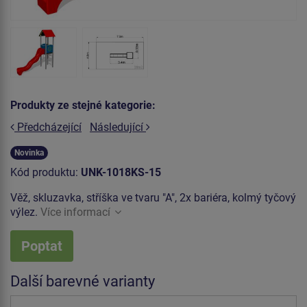
Produkty ze stejné kategorie:
Předcházející
Následující
Novinka
Kód produktu:
UNK-1018KS-15
Věž, skluzavka, stříška ve tvaru "A", 2x bariéra, kolmý tyčový
výlez.
Více informací
Poptat
Další barevné varianty