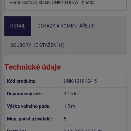
Herní sestava klasik UNK1018KW - hnědá
DETAIL
DOTAZY A KOMENTÁŘE (0)
SOUBORY KE STAŽENÍ (1)
Technické údaje
Kód produktu:
UNK-1018KS-15
Doporučený věk:
3-15 let
Výška volného pádu:
1,5 m
Max. počet uživatelů:
5