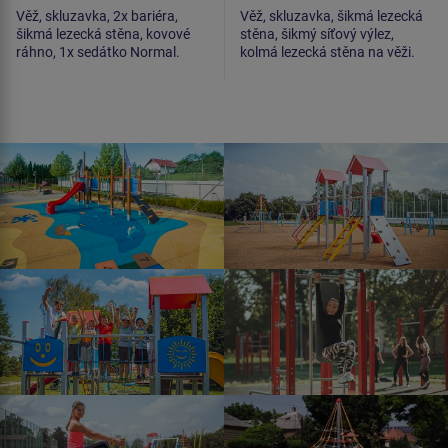
Věž, skluzavka, 2x bariéra,
Věž, skluzavka, šikmá lezecká
šikmá lezecká stěna, kovové
stěna, šikmý síťový výlez,
ráhno, 1x sedátko Normal.
kolmá lezecká stěna na věži.