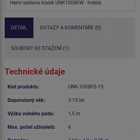
Herní sestava klasik UNK1008KW - hnědá
DETAIL
DOTAZY A KOMENTÁŘE (0)
SOUBORY KE STAŽENÍ (1)
Technické údaje
Kód produktu:
UNK-1008KS-15
Doporučený věk:
3-15 let
Výška volného pádu:
1,5 m
Max. počet uživatelů:
6