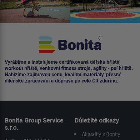
Vyrábíme a instalujeme certifikovaná dětská hřiště,
workout hřiště, venkovní fitness stroje, agility - psí hřiště.
Nabízíme zajímavou cenu, kvalitní materiály, přesné
dílenské zpracování a dopravu po celé ČR zdarma.
Bonita Group Service
Důležité odkazy
s.r.o.
Aktuality z Bonity