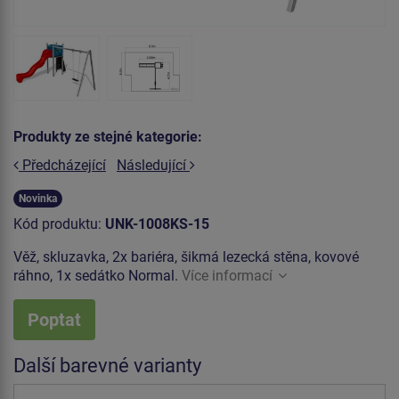
Produkty ze stejné kategorie:
Předcházející
Následující
Novinka
Kód produktu:
UNK-1008KS-15
Věž, skluzavka, 2x bariéra, šikmá lezecká stěna, kovové
ráhno, 1x sedátko Normal.
Více informací
Poptat
Další barevné varianty