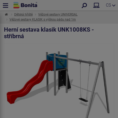
CS
Dětská hřiště
Věžové sestavy UNIVERSAL
Věžové sestavy KLASIK s výškou pádu nad 1m
Herní sestava klasik UNK1008KS -
stříbrná