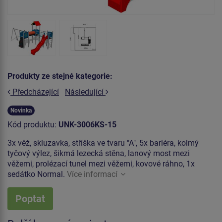
Produkty ze stejné kategorie:
Předcházející
Následující
Novinka
Kód produktu:
UNK-3006KS-15
3x věž, skluzavka, stříška ve tvaru "A", 5x bariéra, kolmý
tyčový výlez, šikmá lezecká stěna, lanový most mezi
věžemi, prolézací tunel mezi věžemi, kovové ráhno, 1x
sedátko Normal.
Více informací
Poptat