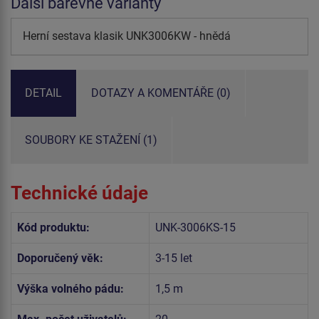
Další barevné varianty
Herní sestava klasik UNK3006KW - hnědá
DETAIL
DOTAZY A KOMENTÁŘE (0)
SOUBORY KE STAŽENÍ (1)
Technické údaje
Kód produktu:
UNK-3006KS-15
Doporučený věk:
3-15 let
Výška volného pádu:
1,5 m