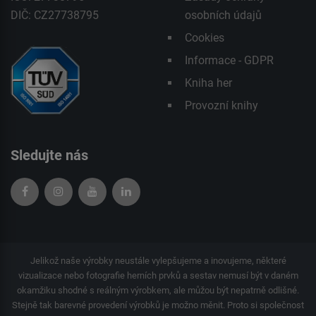
DIČ: CZ27738795
osobních údajů
Cookies
Informace - GDPR
Kniha her
Provozní knihy
Sledujte nás
Jelikož naše výrobky neustále vylepšujeme a inovujeme, některé
vizualizace nebo fotografie herních prvků a sestav nemusí být v daném
okamžiku shodné s reálným výrobkem, ale můžou být nepatrně odlišné.
Stejně tak barevné provedení výrobků je možno měnit. Proto si společnost