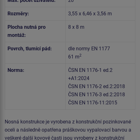
Max. počet uživatelů:
20
Rozměry:
3,55 x 6,46 x 3,56 m
Plocha nutná pro
8 x 8 m
montáž:
Povrch, tlumící pád:
dle normy EN 1177
2
61 m
Norma:
ČSN EN 1176-1 ed.2
+A1:2024
ČSN EN 1176-2 ed.2:2018
ČSN EN 1176-3 ed.2:2018
ČSN EN 1176-11:2015
Nosná konstrukce je vyrobena z konstrukční pozinkované
oceli a následně opatřena práškovou vypalovací barvou a
veškeré další kovové časti jsou vyrobeny z konstrukční