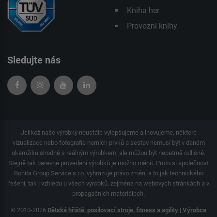
Kniha her
Provozní knihy
Sledujte nás
Jelikož naše výrobky neustále vylepšujeme a inovujeme, některé
vizualizace nebo fotografie herních prvků a sestav nemusí být v daném
okamžiku shodné s reálným výrobkem, ale můžou být nepatrně odlišné.
Stejně tak barevné provedení výrobků je možno měnit. Proto si společnost
Bonita Group Service s.r.o. vyhrazuje právo změn, a to jak technického
řešení, tak i vzhledu u všech výrobků, zejména na webových stránkách a v
propagačních materiálech.
© 2010-2026
Dětská hřiště, posilovací stroje, fitness a agility | Výrobce