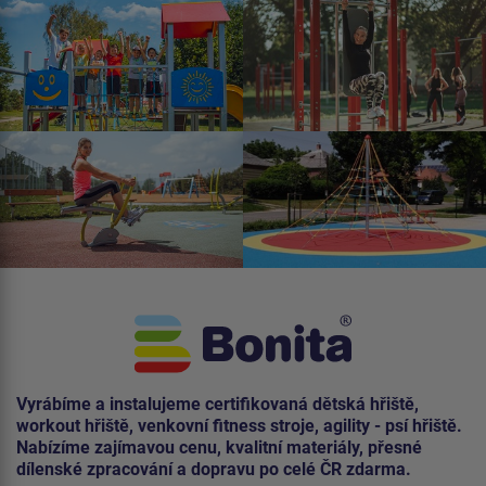
Vyrábíme a instalujeme certifikovaná dětská hřiště,
workout hřiště, venkovní fitness stroje, agility - psí hřiště.
Nabízíme zajímavou cenu, kvalitní materiály, přesné
dílenské zpracování a dopravu po celé ČR zdarma.