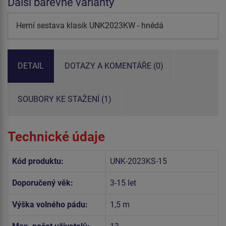
Další barevné varianty
Herní sestava klasik UNK2023KW - hnědá
DETAIL
DOTAZY A KOMENTÁŘE (0)
SOUBORY KE STAŽENÍ (1)
Technické údaje
Kód produktu:
UNK-2023KS-15
Doporučený věk:
3-15 let
Výška volného pádu:
1,5 m