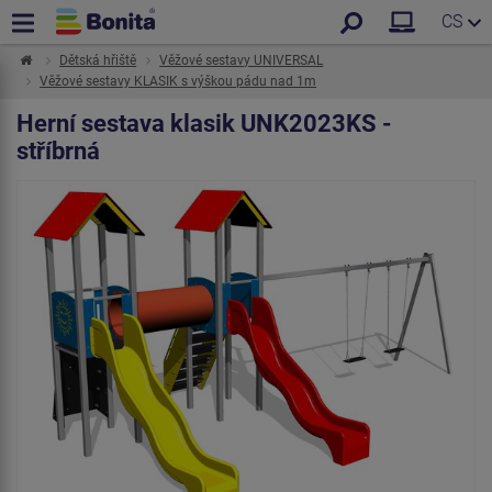
CS
Dětská hřiště
Věžové sestavy UNIVERSAL
Věžové sestavy KLASIK s výškou pádu nad 1m
Herní sestava klasik UNK2023KS -
stříbrná