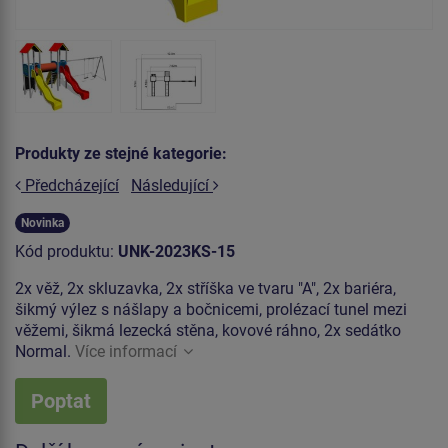
Produkty ze stejné kategorie:
Předcházející
Následující
Novinka
Kód produktu:
UNK-2023KS-15
2x věž, 2x skluzavka, 2x stříška ve tvaru "A", 2x bariéra,
šikmý výlez s nášlapy a bočnicemi, prolézací tunel mezi
věžemi, šikmá lezecká stěna, kovové ráhno, 2x sedátko
Normal.
Více informací
Poptat