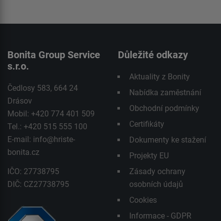
Bonita Group Service
Důležité odkazy
s.r.o.
Aktuality z Bonity
Čedlosy 583, 664 24
Nabídka zaměstnání
Drásov
Obchodní podmínky
Mobil: +420 774 401 509
Certifikáty
Tel.: +420 515 555 100
E-mail:
info@hriste-
Dokumenty ke stažení
bonita.cz
Projekty EU
IČO: 27738795
Zásady ochrany
DIČ: CZ27738795
osobních údajů
Cookies
Informace - GDPR