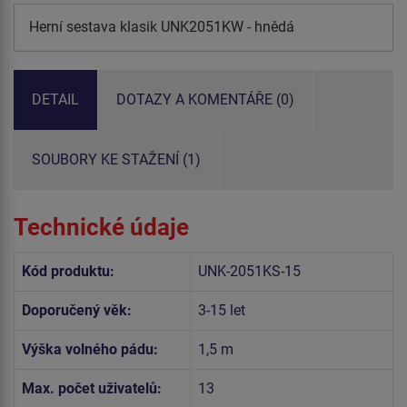
Herní sestava klasik UNK2051KW - hnědá
DETAIL
DOTAZY A KOMENTÁŘE (0)
SOUBORY KE STAŽENÍ (1)
Technické údaje
Kód produktu:
UNK-2051KS-15
Doporučený věk:
3-15 let
Výška volného pádu:
1,5 m
Max. počet uživatelů:
13