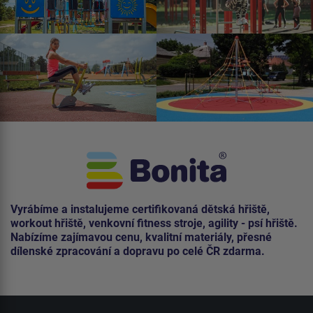
Vyrábíme a instalujeme certifikovaná dětská hřiště,
workout hřiště, venkovní fitness stroje, agility - psí hřiště.
Nabízíme zajímavou cenu, kvalitní materiály, přesné
dílenské zpracování a dopravu po celé ČR zdarma.