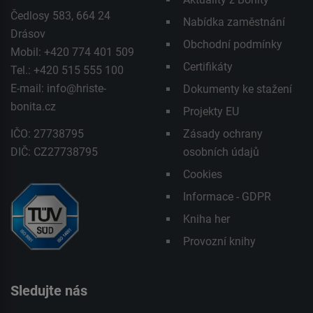
Čedlosy 583, 664 24
Nabídka zaměstnání
Drásov
Obchodní podmínky
Mobil: +420 774 401 509
Certifikáty
Tel.: +420 515 555 100
E-mail:
info@hriste-
Dokumenty ke stažení
bonita.cz
Projekty EU
IČO: 27738795
Zásady ochrany
DIČ: CZ27738795
osobních údajů
Cookies
Informace - GDPR
Kniha her
Provozní knihy
Sledujte nás