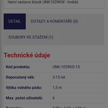
Herní sestava klasik UNK1039KW - hnědá
DETAIL
DOTAZY A KOMENTÁŘE (0)
SOUBORY KE STAŽENÍ (1)
Technické údaje
Kód produktu:
UNK-1039KS-15
Doporučený věk:
3-15 let
Výška volného pádu:
1,5 m
Max. počet uživatelů:
6