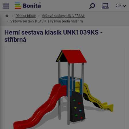
CS
Dětská hřiště
Věžové sestavy UNIVERSAL
Věžové sestavy KLASIK s výškou pádu nad 1m
Herní sestava klasik UNK1039KS -
stříbrná