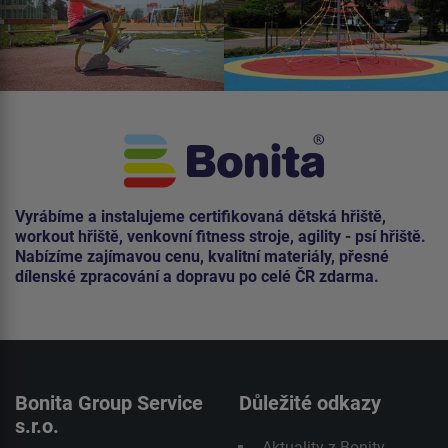
Vyrábíme a instalujeme certifikovaná dětská hřiště,
workout hřiště, venkovní fitness stroje, agility - psí hřiště.
Nabízíme zajímavou cenu, kvalitní materiály, přesné
dílenské zpracování a dopravu po celé ČR zdarma.
Bonita Group Service
Důležité odkazy
s.r.o.
Aktuality z Bonity