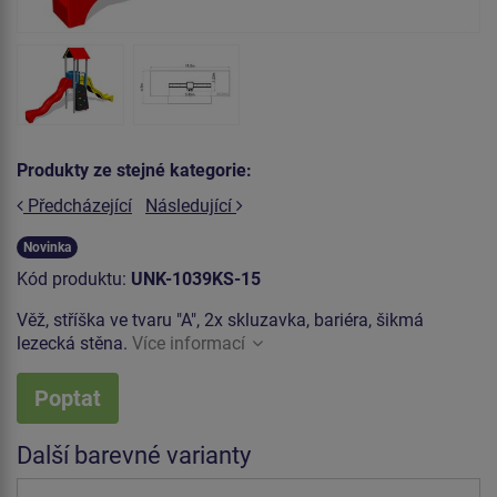
Produkty ze stejné kategorie:
Předcházející
Následující
Novinka
Kód produktu:
UNK-1039KS-15
Věž, stříška ve tvaru "A", 2x skluzavka, bariéra, šikmá
lezecká stěna.
Více informací
Poptat
Další barevné varianty