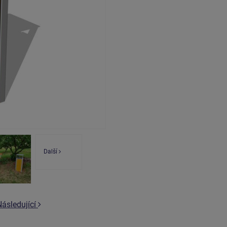
Další
Následující