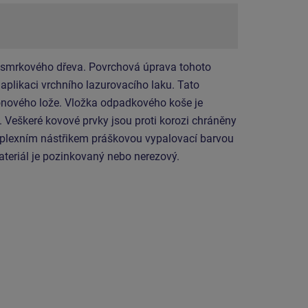
 smrkového dřeva. Povrchová úprava tohoto
aplikaci vrchního lazurovacího laku. Tato
onového lože. Vložka odpadkového koše je
 Veškeré kovové prvky jsou proti korozi chráněny
lexním nástřikem práškovou vypalovací barvou
ateriál je pozinkovaný nebo nerezový.