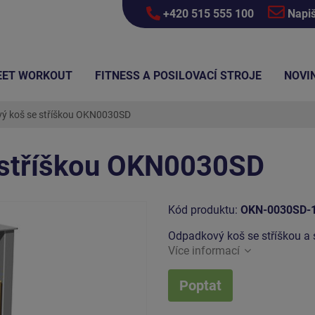
+420 515 555 100
Napi
EET WORKOUT
FITNESS A POSILOVACÍ STROJE
NOVI
ý koš se stříškou OKN0030SD
 stříškou OKN0030SD
Kód produktu:
OKN-0030SD-
Odpadkový koš se stříškou 
Více informací
Poptat