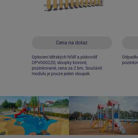
Cena na dotaz
Oplocení dětských hřišť a pískovišť
Odpadkov
OPV0002ZD, sloupky kovové,
pozinko
pozinkované, cena za 2 bm. Součástí
modulu je pouze jeden sloupek.