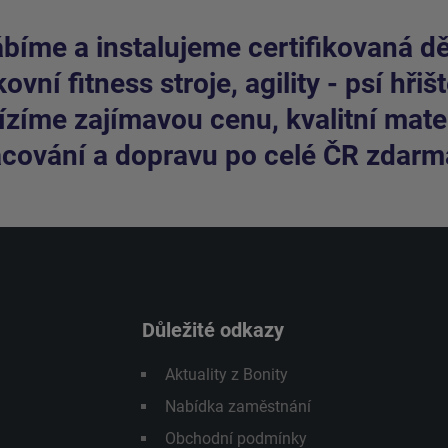
bíme a instalujeme certifikovaná dět
ovní fitness stroje, agility - psí hřišt
zíme zajímavou cenu, kvalitní mater
cování a dopravu po celé ČR zdarm
Důležité odkazy
Aktuality z Bonity
Nabídka zaměstnání
Obchodní podmínky