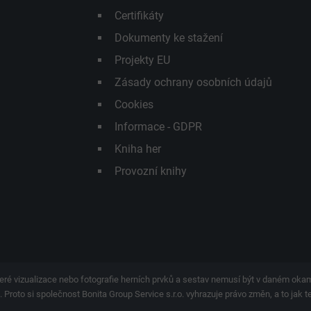
Certifikáty
Dokumenty ke stažení
Projekty EU
Zásady ochrany osobních údajů
Cookies
Informace - GDPR
Kniha her
Provozní knihy
eré vizualizace nebo fotografie herních prvků a sestav nemusí být v daném ok
 Proto si společnost Bonita Group Service s.r.o. vyhrazuje právo změn, a to jak 