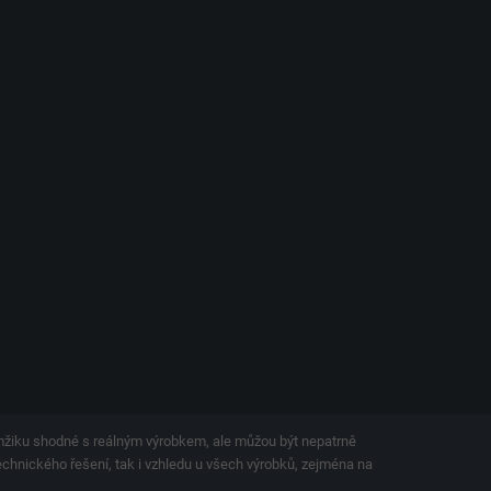
amžiku shodné s reálným výrobkem, ale můžou být nepatrně
technického řešení, tak i vzhledu u všech výrobků, zejména na