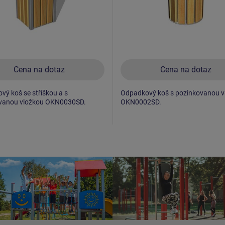
Cena na dotaz
Cena na dotaz
ý koš se stříškou a s
Odpadkový koš s pozinkovanou v
vanou vložkou OKN0030SD.
OKN0002SD.