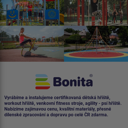
Vyrábíme a instalujeme certifikovaná dětská hřiště,
workout hřiště, venkovní fitness stroje, agility - psí hřiště.
Nabízíme zajímavou cenu, kvalitní materiály, přesné
dílenské zpracování a dopravu po celé ČR zdarma.