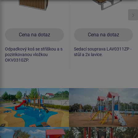
Cena na dotaz
Cena na dotaz
Odpadkový koš se stříškou a s
Sedací souprava LAV0311ZP -
pozinkovanou vložkou
stůl a 2x lavice.
OKV0310ZP.