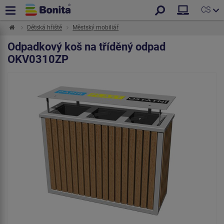
CS
Dětská hřiště
Městský mobiliář
Odpadkový koš na tříděný odpad
OKV0310ZP