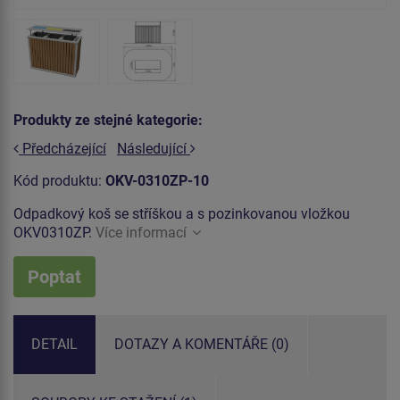
Produkty ze stejné kategorie:
Předcházející
Následující
Kód produktu:
OKV-0310ZP-10
Odpadkový koš se stříškou a s pozinkovanou vložkou
OKV0310ZP.
Více informací
Poptat
DETAIL
DOTAZY A KOMENTÁŘE (0)