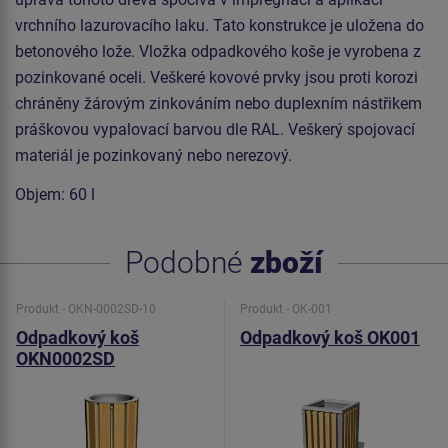
vrchního lazurovacího laku. Tato konstrukce je uložena do
betonového lože. Vložka odpadkového koše je vyrobena z
pozinkované oceli. Veškeré kovové prvky jsou proti korozi
chráněny žárovým zinkováním nebo duplexním nástřikem
práškovou vypalovací barvou dle RAL. Veškerý spojovací
materiál je pozinkovaný nebo nerezový.
Objem: 60 l
Podobné
zboží
Produkt - OKN-0002SD-10
Produkt - OK-001
Odpadkový koš
Odpadkový koš OK001
OKN0002SD