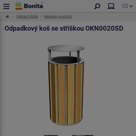
CS
Dětská hřiště
Městský mobiliář
Odpadkový koš se stříškou OKN0020SD