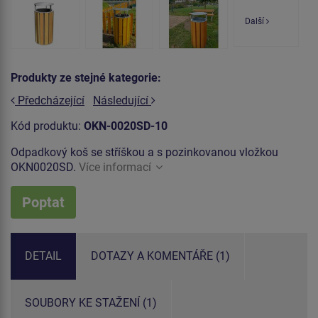
Další
Produkty ze stejné kategorie:
Předcházející
Následující
Kód produktu:
OKN-0020SD-10
Odpadkový koš se stříškou a s pozinkovanou vložkou
OKN0020SD.
Více informací
Poptat
DETAIL
DOTAZY A KOMENTÁŘE (1)
SOUBORY KE STAŽENÍ (1)