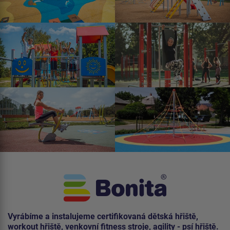
Vyrábíme a instalujeme certifikovaná dětská hřiště,
workout hřiště, venkovní fitness stroje, agility - psí hřiště.