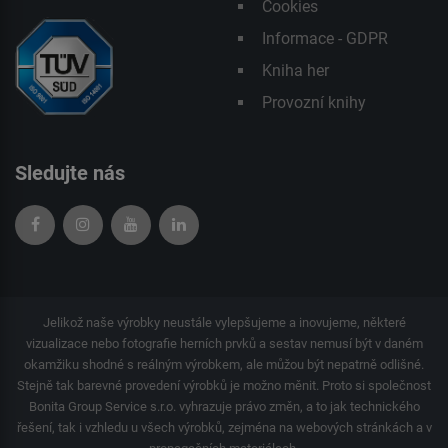
Cookies
Informace - GDPR
Kniha her
Provozní knihy
Sledujte nás
Jelikož naše výrobky neustále vylepšujeme a inovujeme, některé
vizualizace nebo fotografie herních prvků a sestav nemusí být v daném
okamžiku shodné s reálným výrobkem, ale můžou být nepatrně odlišné.
Stejně tak barevné provedení výrobků je možno měnit. Proto si společnost
Bonita Group Service s.r.o. vyhrazuje právo změn, a to jak technického
řešení, tak i vzhledu u všech výrobků, zejména na webových stránkách a v