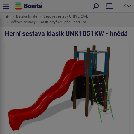
CS
Dětská hřiště
Věžové sestavy UNIVERSAL
Věžové sestavy KLASIK s výškou pádu nad 1m
Herní sestava klasik UNK1051KW - hnědá