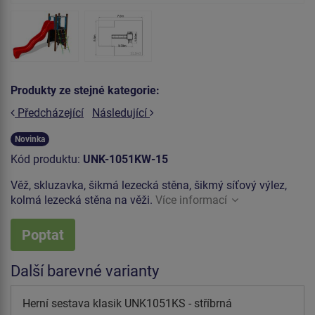
Produkty ze stejné kategorie:
Předcházející
Následující
Novinka
Kód produktu:
UNK-1051KW-15
Věž, skluzavka, šikmá lezecká stěna, šikmý síťový výlez,
kolmá lezecká stěna na věži.
Více informací
Poptat
Další barevné varianty
Herní sestava klasik UNK1051KS - stříbrná