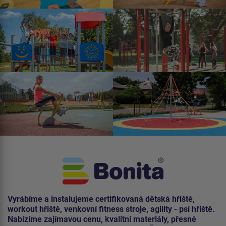
Vyrábíme a instalujeme certifikovaná dětská hřiště,
workout hřiště, venkovní fitness stroje, agility - psí hřiště.
Nabízíme zajímavou cenu, kvalitní materiály, přesné