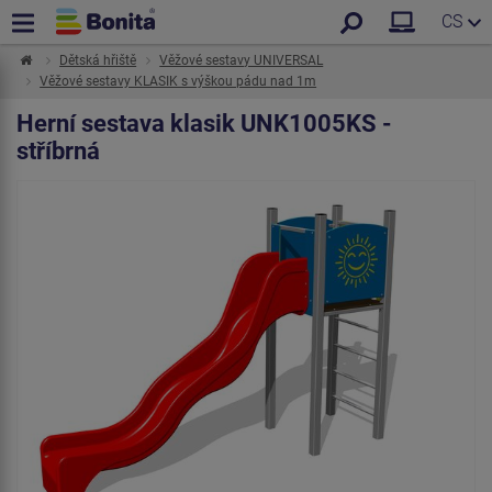
CS
Dětská hřiště
Věžové sestavy UNIVERSAL
Věžové sestavy KLASIK s výškou pádu nad 1m
Herní sestava klasik UNK1005KS -
stříbrná