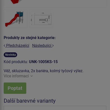
Produkty ze stejné kategorie:
Předcházející
Následující
Novinka
Kód produktu:
UNK-1005KS-15
Věž, skluzavka, 2x bariéra, kolmý tyčový výlez.
Více informací
Poptat
Další barevné varianty