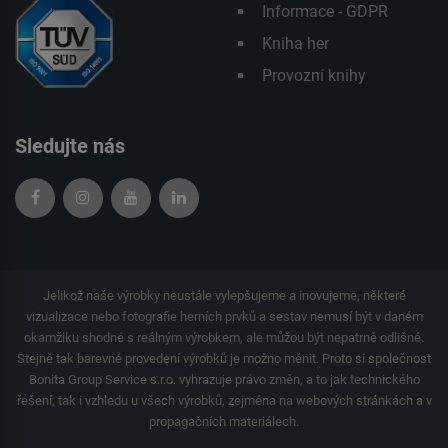
Informace - GDPR
Kniha her
Provozní knihy
Sledujte nás
Jelikož naše výrobky neustále vylepšujeme a inovujeme, některé
vizualizace nebo fotografie herních prvků a sestav nemusí být v daném
okamžiku shodné s reálným výrobkem, ale můžou být nepatrně odlišné.
Stejně tak barevné provedení výrobků je možno měnit. Proto si společnost
Bonita Group Service s.r.o. vyhrazuje právo změn, a to jak technického
řešení, tak i vzhledu u všech výrobků, zejména na webových stránkách a v
propagačních materiálech.