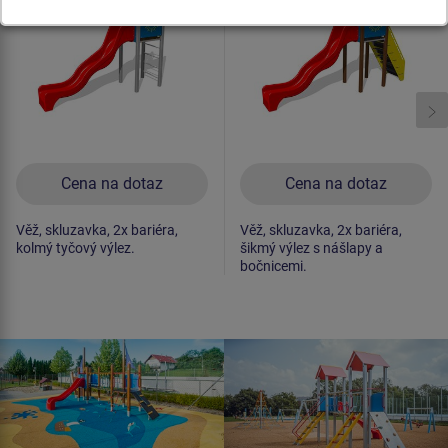
Novinka
Novinka
Cena na dotaz
Cena na dotaz
Věž, skluzavka, 2x bariéra,
Věž, skluzavka, 2x bariéra,
kolmý tyčový výlez.
šikmý výlez s nášlapy a
bočnicemi.