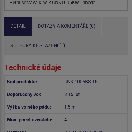
Herní sestava klasik UNK1005KW - hnědá
DETAIL
DOTAZY A KOMENTÁŘE (0)
SOUBORY KE STAŽENÍ (1)
Technické údaje
Kód produktu:
UNK-1005KS-15
Doporučený věk:
3-15 let
Výška volného pádu:
1,5 m
Max. počet uživatelů:
4