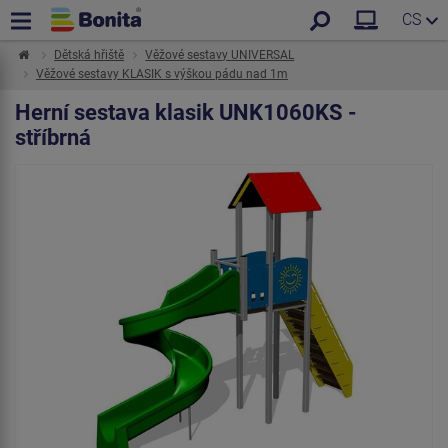
CS
Dětská hřiště
Věžové sestavy UNIVERSAL
Věžové sestavy KLASIK s výškou pádu nad 1m
Herní sestava klasik UNK1060KS -
stříbrná