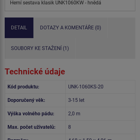
Herní sestava klasik UNK1060KW - hnědá
DETAIL
DOTAZY A KOMENTÁŘE (0)
SOUBORY KE STAŽENÍ (1)
Technické údaje
Kód produktu:
UNK-1060KS-20
Doporučený věk:
3-15 let
Výška volného pádu:
2,0 m
Max. počet uživatelů:
8