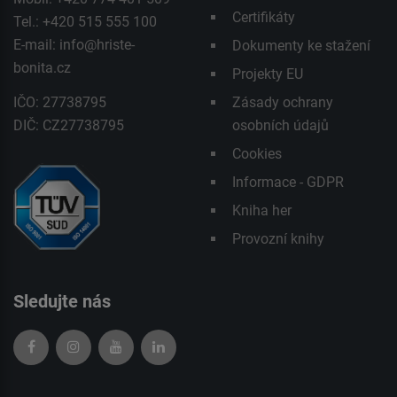
Certifikáty
Tel.: +420 515 555 100
E-mail:
info@hriste-
Dokumenty ke stažení
bonita.cz
Projekty EU
IČO: 27738795
Zásady ochrany
DIČ: CZ27738795
osobních údajů
Cookies
Informace - GDPR
Kniha her
Provozní knihy
Sledujte nás