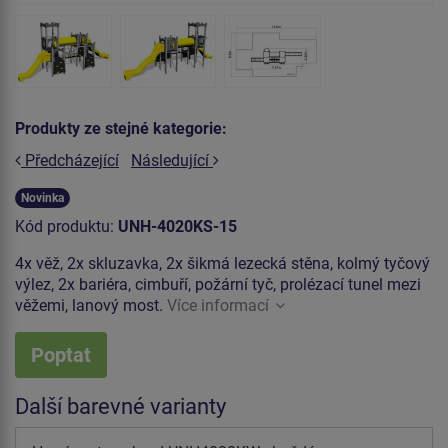
Produkty ze stejné kategorie:
Předcházející
Následující
Novinka
Kód produktu:
UNH-4020KS-15
4x věž, 2x skluzavka, 2x šikmá lezecká stěna, kolmý tyčový
výlez, 2x bariéra, cimbuří, požární tyč, prolézací tunel mezi
věžemi, lanový most.
Více informací
Poptat
Další barevné varianty