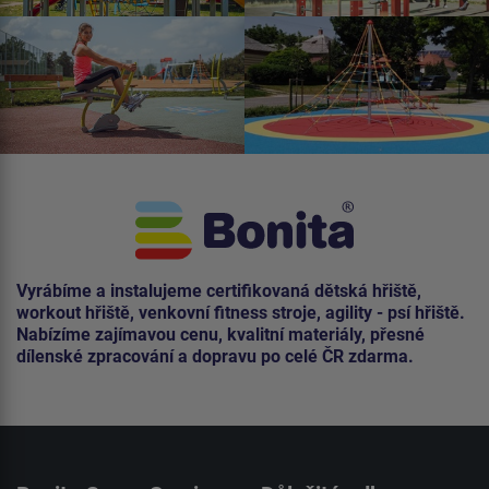
Vyrábíme a instalujeme certifikovaná dětská hřiště,
workout hřiště, venkovní fitness stroje, agility - psí hřiště.
Nabízíme zajímavou cenu, kvalitní materiály, přesné
dílenské zpracování a dopravu po celé ČR zdarma.