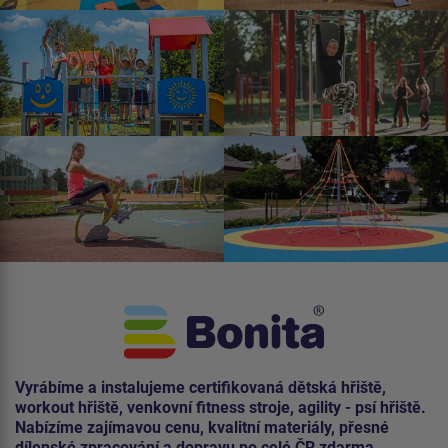
Vyrábíme a instalujeme certifikovaná dětská hřiště,
workout hřiště, venkovní fitness stroje, agility - psí hřiště.
Nabízíme zajímavou cenu, kvalitní materiály, přesné
dílenské zpracování a dopravu po celé ČR zdarma.