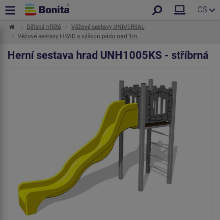
CS
Dětská hřiště
Věžové sestavy UNIVERSAL
Věžové sestavy HRAD s výškou pádu nad 1m
Herní sestava hrad UNH1005KS - stříbrná