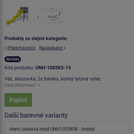
Produkty ze stejné kategorie:
Předcházející
Následující
Novinka
Kód produktu:
UNH-1005KS-15
Věž, skluzavka, 2x bariéra, kolmý tyčový výlez.
Více informací
Poptat
Další barevné varianty
Herní sestava hrad UNH1005KW - hnědá