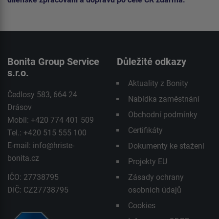
Bonita Group Service
Důležité odkazy
s.r.o.
Aktuality z Bonity
Čedlosy 583, 664 24
Nabídka zaměstnání
Drásov
Obchodní podmínky
Mobil: +420 774 401 509
Certifikáty
Tel.: +420 515 555 100
E-mail:
info@hriste-
Dokumenty ke stažení
bonita.cz
Projekty EU
IČO: 27738795
Zásady ochrany
DIČ: CZ27738795
osobních údajů
Cookies