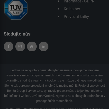
Informace - GDPR
Kniha her
Provozní knihy
Sledujte nás
Jelikož naše výrobky neustále vylepšujeme a inovujeme, některé
vizualizace nebo fotografie herních prvků a sestav nemusí být v daném
okamžiku shodné s reálným výrobkem, ale můžou být nepatrně odlišné.
Stejně tak barevné provedení výrobků je možno měnit. Proto si společnost
Bonita Group Service s.r.o. vyhrazuje právo změn, a to jak technického
řešení, tak i vzhledu u všech výrobků, zejména na webových stránkách a v
propagačních materiálech.