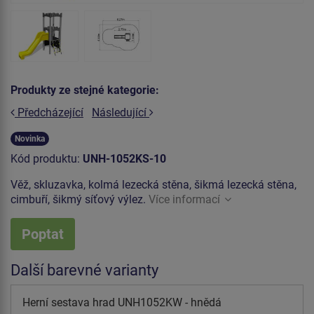
Produkty ze stejné kategorie:
Předcházející
Následující
Novinka
Kód produktu:
UNH-1052KS-10
Věž, skluzavka, kolmá lezecká stěna, šikmá lezecká stěna,
cimbuří, šikmý síťový výlez.
Více informací
Poptat
Další barevné varianty
Herní sestava hrad UNH1052KW - hnědá