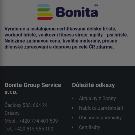
Vyrábíme a instalujeme certifikovaná dětská hřiště,
workout hřiště, venkovní fitness stroje, agility - psí hřiště.
Nabízíme zajímavou cenu, kvalitní materiály, přesné
dílenské zpracování a dopravu po celé ČR zdarma.
Bonita Group Service
Důležité odkazy
s.r.o.
Aktuality z Bonity
Čedlosy 583, 664 24
Nabídka zaměstnání
Drásov
Obchodní podmínky
Mobil: +420 774 401 509
Certifikáty
Tel.: +420 515 555 100