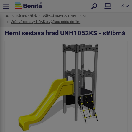
CS
Dětská hřiště
Věžové sestavy UNIVERSAL
Věžové sestavy HRAD s výškou pádu do 1m
Herní sestava hrad UNH1052KS - stříbrná