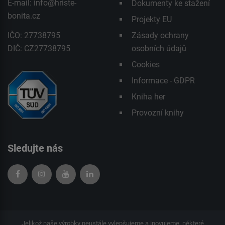
E-mail:
info@hriste-
Dokumenty ke stažení
bonita.cz
Projekty EU
IČO: 27738795
Zásady ochrany
DIČ: CZ27738795
osobních údajů
Cookies
Informace - GDPR
Kniha her
Provozní knihy
Sledujte nás
Jelikož naše výrobky neustále vylepšujeme a inovujeme, některé