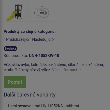
Produkty ze stejné kategorie:
Předcházející
Následující
Novinka
Kód produktu:
UNH-1052KW-10
Věž, skluzavka, kolmá lezecká stěna, šikmá lezecká stěna,
cimbuří, šikmý síťový výlez.
Více informací
Poptat
Další barevné varianty
Herní sestava hrad UNH1052KS - stříbrná