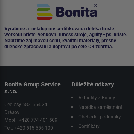
Vyrábíme a instalujeme certifikovaná dětská hřiště,
workout hřiště, venkovní fitness stroje, agility - psí hřiště.
Nabízíme zajímavou cenu, kvalitní materiály, přesné
dílenské zpracování a dopravu po celé ČR zdarma.
Bonita Group Service
Důležité odkazy
s.r.o.
Aktuality z Bonity
Čedlosy 583, 664 24
Nabídka zaměstnání
Drásov
Obchodní podmínky
Mobil: +420 774 401 509
Certifikáty
Tel.: +420 515 555 100