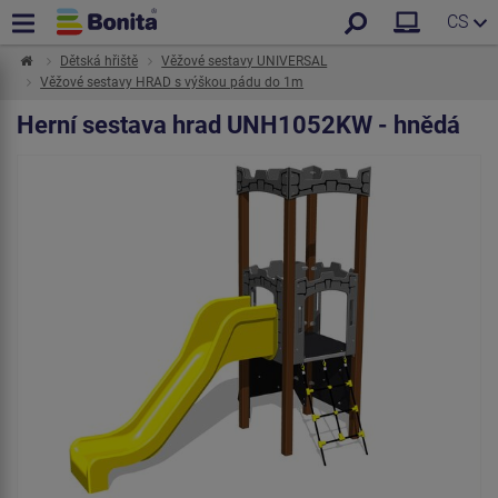
CS
Dětská hřiště
Věžové sestavy UNIVERSAL
Věžové sestavy HRAD s výškou pádu do 1m
Herní sestava hrad UNH1052KW - hnědá