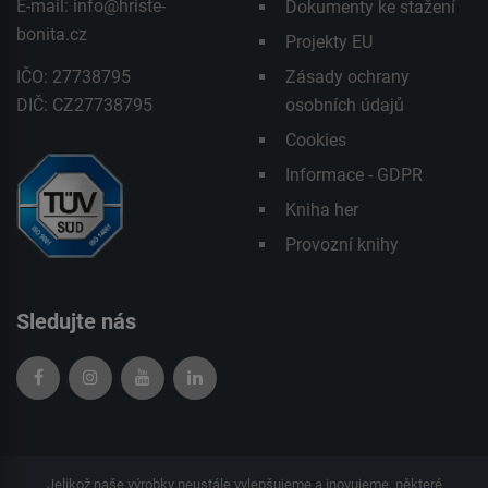
E-mail:
info@hriste-
Dokumenty ke stažení
bonita.cz
Projekty EU
IČO: 27738795
Zásady ochrany
DIČ: CZ27738795
osobních údajů
Cookies
Informace - GDPR
Kniha her
Provozní knihy
Sledujte nás
Jelikož naše výrobky neustále vylepšujeme a inovujeme, některé