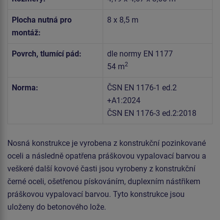
Plocha nutná pro
8 x 8,5 m
montáž:
Povrch, tlumící pád:
dle normy EN 1177
2
54 m
Norma:
ČSN EN 1176-1 ed.2
+A1:2024
ČSN EN 1176-3 ed.2:2018
Nosná konstrukce je vyrobena z konstrukční pozinkované
oceli a následně opatřena práškovou vypalovací barvou a
veškeré další kovové časti jsou vyrobeny z konstrukční
černé oceli, ošetřenou pískováním, duplexním nástřikem
práškovou vypalovací barvou. Tyto konstrukce jsou
uloženy do betonového lože.