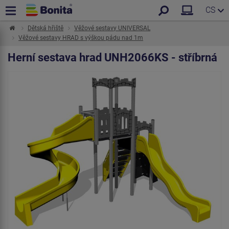
CS
Dětská hřiště
Věžové sestavy UNIVERSAL
Věžové sestavy HRAD s výškou pádu nad 1m
Herní sestava hrad UNH2066KS - stříbrná