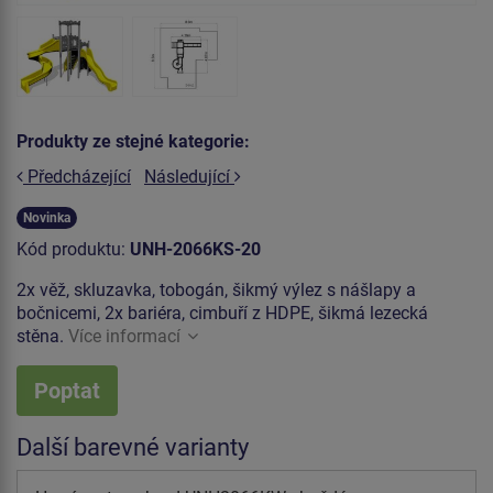
Produkty ze stejné kategorie:
Předcházející
Následující
Novinka
Kód produktu:
UNH-2066KS-20
2x věž, skluzavka, tobogán, šikmý výlez s nášlapy a
bočnicemi, 2x bariéra, cimbuří z HDPE, šikmá lezecká
stěna.
Více informací
Poptat
Další barevné varianty