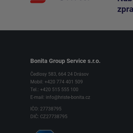
zpra
Bonita Group Service s.r.o.
Čedlosy 583, 664 24 Drásov
Mobil: +420 774 401 509
Tel.: +420 515 555 100
E-mail:
info@hriste-bonita.cz
IČO: 27738795
DIČ: CZ27738795