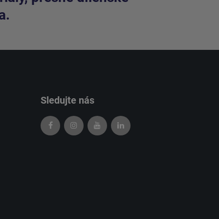
a.
Sledujte nás