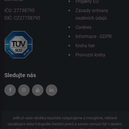
Projekty EU
IČO: 27738795
Zásady ochrany
DIČ: CZ27738795
osobních údajů
Cookies
Informace - GDPR
Kniha her
Provozní knihy
Sledujte nás
Jelikož naše výrobky neustále vylepšujeme a inovujeme, některé
vizualizace nebo fotografie herních prvků a sestav nemusí být v daném