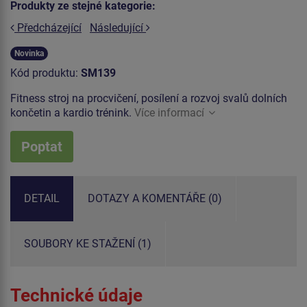
Produkty ze stejné kategorie:
Předcházející
Následující
Novinka
Kód produktu:
SM139
Fitness stroj na procvičení, posílení a rozvoj svalů dolních
končetin a kardio trénink.
Více informací
Poptat
DETAIL
DOTAZY A KOMENTÁŘE (0)
SOUBORY KE STAŽENÍ (1)
Technické údaje