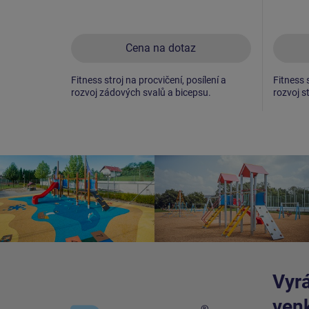
Cena na dotaz
Fitness stroj na procvičení, posílení a
Fitness s
rozvoj zádových svalů a bicepsu.
rozvoj s
Vyrá
venk