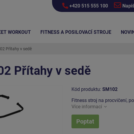
+420 515 555 100
Napi
EET WORKOUT
FITNESS A POSILOVACÍ STROJE
NOVI
02 Přítahy v sedě
2 Přítahy v sedě
Kód produktu:
SM102
Fitness stroj na procvičení, p
Více informací
Poptat