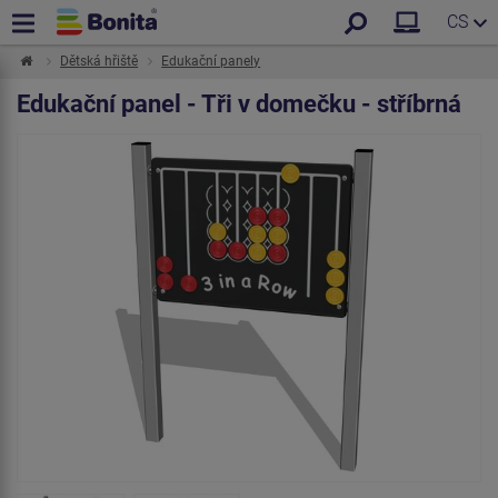
CS
Dětská hřiště
Edukační panely
Edukační panel - Tři v domečku - stříbrná