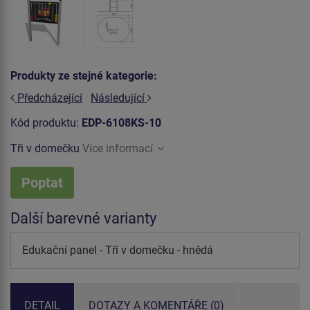
Produkty ze stejné kategorie:
Předcházející
Následující
Kód produktu:
EDP-6108KS-10
Tři v domečku
Více informací
Poptat
Další barevné varianty
Edukační panel - Tři v domečku - hnědá
DETAIL
DOTAZY A KOMENTÁŘE (0)