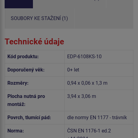
SOUBORY KE STAŽENÍ (1)
Technické údaje
Kód produktu:
EDP-6108KS-10
Doporučený věk:
0+ let
Rozměry:
0,94 x 0,06 x 1,3 m
Plocha nutná pro
3,94 x 3,06 m
montáž:
Povrch, tlumící pád:
dle normy EN 1177 - trávník
Norma:
ČSN EN 1176-1 ed.2