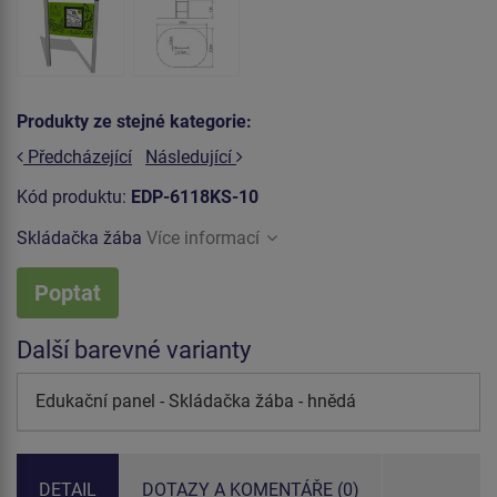
Produkty ze stejné kategorie:
Předcházející
Následující
Kód produktu:
EDP-6118KS-10
Skládačka žába
Více informací
Poptat
Další barevné varianty
Edukační panel - Skládačka žába - hnědá
DETAIL
DOTAZY A KOMENTÁŘE (0)