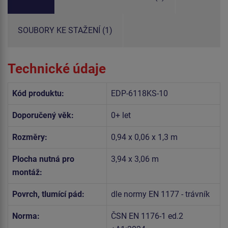
SOUBORY KE STAŽENÍ (1)
Technické údaje
Kód produktu:
EDP-6118KS-10
Doporučený věk:
0+ let
Rozměry:
0,94 x 0,06 x 1,3 m
Plocha nutná pro
3,94 x 3,06 m
montáž:
Povrch, tlumící pád:
dle normy EN 1177 - trávník
Norma:
ČSN EN 1176-1 ed.2