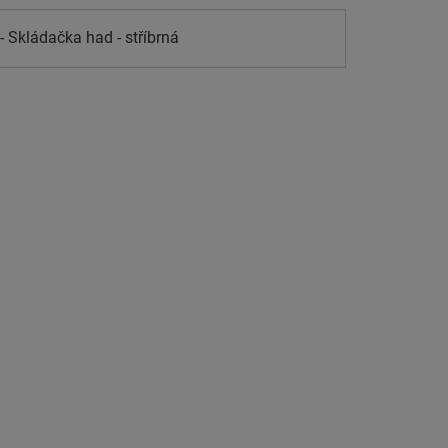
- Skládačka had - stříbrná