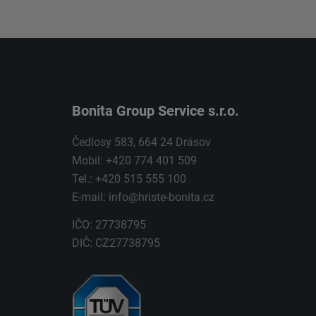
Bonita Group Service s.r.o.
Čedlosy 583, 664 24 Drásov
Mobil: +420 774 401 509
Tel.: +420 515 555 100
E-mail:
info@hriste-bonita.cz
IČO: 27738795
DIČ: CZ27738795