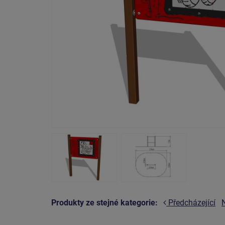
Produkty ze stejné kategorie:
Předcházející