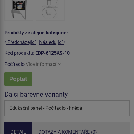
Produkty ze stejné kategorie:
Předcházející
Následující
Kód produktu:
EDP-6125KS-10
Počítadlo
Více informací
Poptat
Další barevné varianty
Edukační panel - Počítadlo - hnědá
DETAIL
DOTAZY A KOMENTÁŘE (0)