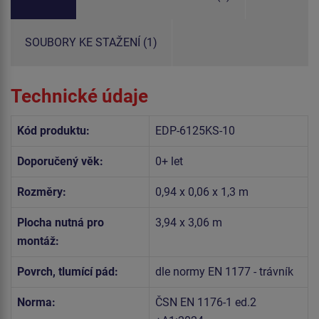
SOUBORY KE STAŽENÍ (1)
Technické údaje
Kód produktu:
EDP-6125KS-10
Doporučený věk:
0+ let
Rozměry:
0,94 x 0,06 x 1,3 m
Plocha nutná pro
3,94 x 3,06 m
montáž:
Povrch, tlumící pád:
dle normy EN 1177 - trávník
Norma:
ČSN EN 1176-1 ed.2