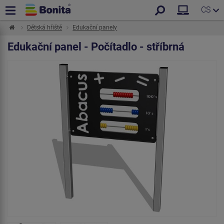
CS
Dětská hřiště
Edukační panely
Edukační panel - Počítadlo - stříbrná