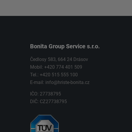
Bonita Group Service s.r.o.
Čedlosy 583, 664 24 Drásov
Mobil: +420 774 401 509
Tel.: +420 515 555 100
E-mail:
info@hriste-bonita.cz
IČO: 27738795
DIČ: CZ27738795