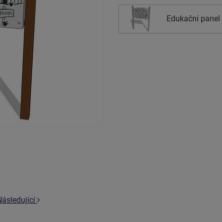
Edukační panel -
Následující