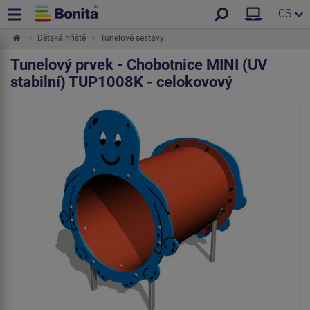
CS
Dětská hřiště
Tunelové sestavy
Tunelový prvek - Chobotnice MINI (UV
stabilní) TUP1008K - celokovový