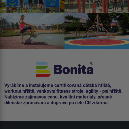
Vyrábíme a instalujeme certifikovaná dětská hřiště,
workout hřiště, venkovní fitness stroje, agility - psí hřiště.
Nabízíme zajímavou cenu, kvalitní materiály, přesné
dílenské zpracování a dopravu po celé ČR zdarma.