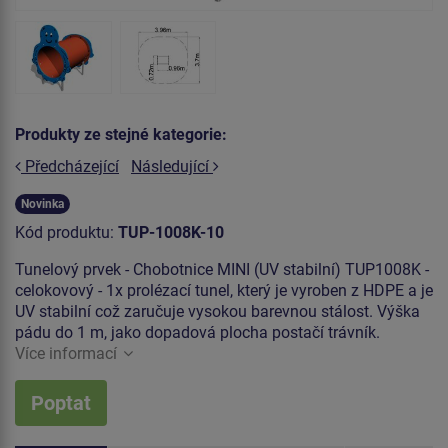
Produkty ze stejné kategorie:
Předcházející
Následující
Novinka
Kód produktu:
TUP-1008K-10
Tunelový prvek - Chobotnice MINI (UV stabilní) TUP1008K -
celokovový - 1x prolézací tunel, který je vyroben z HDPE a je
UV stabilní což zaručuje vysokou barevnou stálost. Výška
pádu do 1 m, jako dopadová plocha postačí trávník.
Více informací
Poptat