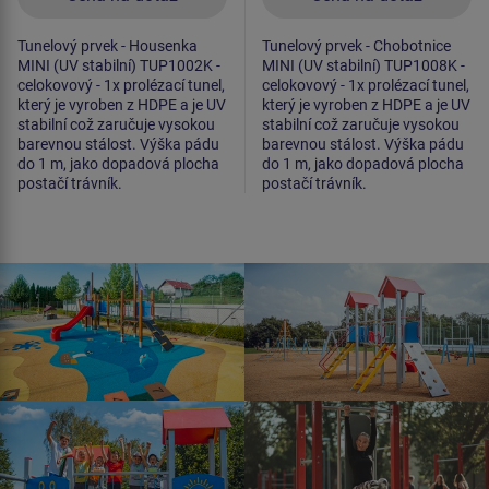
Tunelový prvek - Housenka
Tunelový prvek - Chobotnice
MINI (UV stabilní) TUP1002K -
MINI (UV stabilní) TUP1008K -
celokovový - 1x prolézací tunel,
celokovový - 1x prolézací tunel,
který je vyroben z HDPE a je UV
který je vyroben z HDPE a je UV
stabilní což zaručuje vysokou
stabilní což zaručuje vysokou
barevnou stálost. Výška pádu
barevnou stálost. Výška pádu
do 1 m, jako dopadová plocha
do 1 m, jako dopadová plocha
postačí trávník.
postačí trávník.