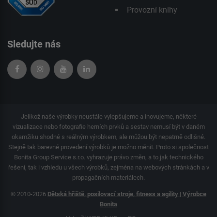
Provozní knihy
Sledujte nás
Jelikož naše výrobky neustále vylepšujeme a inovujeme, některé
vizualizace nebo fotografie herních prvků a sestav nemusí být v daném
okamžiku shodné s reálným výrobkem, ale můžou být nepatrně odlišné.
Stejně tak barevné provedení výrobků je možno měnit. Proto si společnost
Bonita Group Service s.r.o. vyhrazuje právo změn, a to jak technického
řešení, tak i vzhledu u všech výrobků, zejména na webových stránkách a v
propagačních materiálech.
© 2010-2026
Dětská hřiště, posilovací stroje, fitness a agility | Výrobce
Bonita