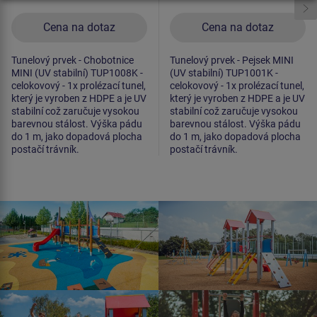
Cena na dotaz
Cena na dotaz
Tunelový prvek - Chobotnice
Tunelový prvek - Pejsek MINI
MINI (UV stabilní) TUP1008K -
(UV stabilní) TUP1001K -
celokovový - 1x prolézací tunel,
celokovový - 1x prolézací tunel,
který je vyroben z HDPE a je UV
který je vyroben z HDPE a je UV
stabilní což zaručuje vysokou
stabilní což zaručuje vysokou
barevnou stálost. Výška pádu
barevnou stálost. Výška pádu
do 1 m, jako dopadová plocha
do 1 m, jako dopadová plocha
postačí trávník.
postačí trávník.