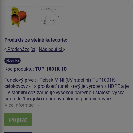
Produkty ze stejné kategorie:
Předcházející
Následující
Novinka
Kód produktu:
TUP-1001K-10
Tunelový prvek - Pejsek MINI (UV stabilní) TUP1001K -
celokovový - 1x prolézací tunel, který je vyroben z HDPE a je
UV stabilní což zaručuje vysokou barevnou stálost. Výška
pádu do 1 m, jako dopadová plocha postačí trávník.
Více informací
Poptat