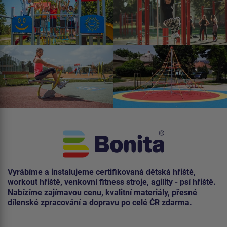
Vyrábíme a instalujeme certifikovaná dětská hřiště,
workout hřiště, venkovní fitness stroje, agility - psí hřiště.
Nabízíme zajímavou cenu, kvalitní materiály, přesné
dílenské zpracování a dopravu po celé ČR zdarma.