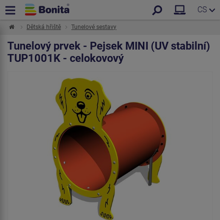
CS
Dětská hřiště
Tunelové sestavy
Tunelový prvek - Pejsek MINI (UV stabilní)
TUP1001K - celokovový