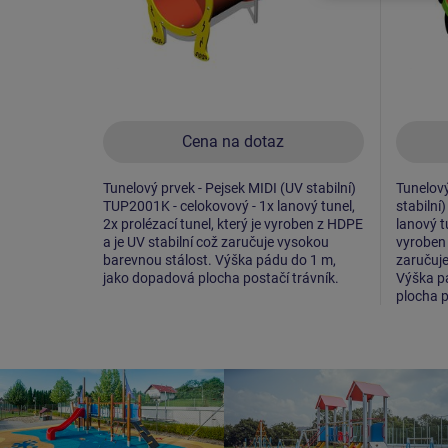
Cena na dotaz
Tunelový prvek - Pejsek MIDI (UV stabilní)
Tunelový
TUP2001K - celokovový - 1x lanový tunel,
stabilní
2x prolézací tunel, který je vyroben z HDPE
lanový tu
a je UV stabilní což zaručuje vysokou
vyroben 
barevnou stálost. Výška pádu do 1 m,
zaručuje
jako dopadová plocha postačí trávník.
Výška p
plocha p