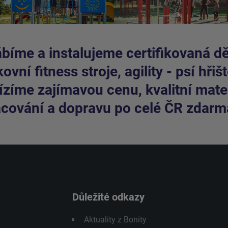
bíme a instalujeme certifikovaná dět
ovní fitness stroje, agility - psí hřišt
zíme zajímavou cenu, kvalitní mater
cování a dopravu po celé ČR zdarm
Důležité odkazy
Aktuality z Bonity