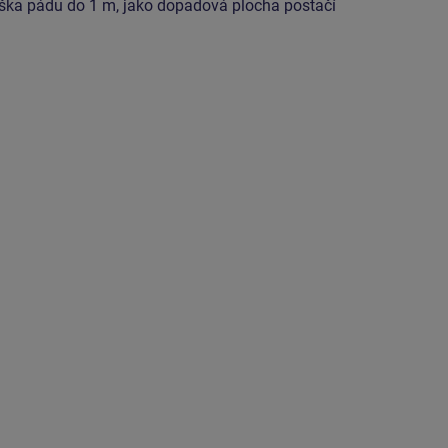
ýška pádu do 1 m, jako dopadová plocha postačí