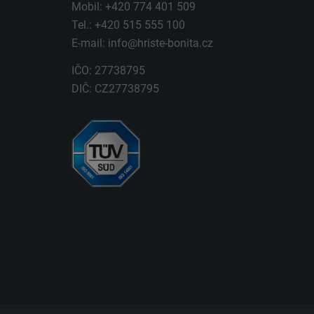
Mobil: +420 774 401 509
Tel.: +420 515 555 100
E-mail:
info@hriste-bonita.cz
IČO: 27738795
DIČ: CZ27738795