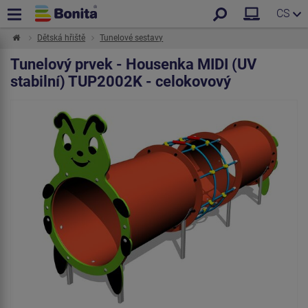
CS
Dětská hřiště
Tunelové sestavy
Tunelový prvek - Housenka MIDI (UV
stabilní) TUP2002K - celokovový