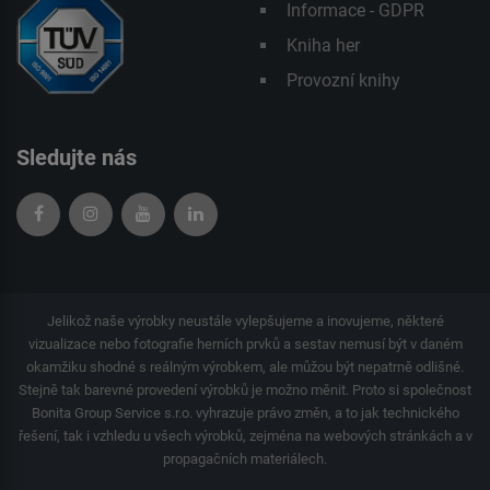
Informace - GDPR
Kniha her
Provozní knihy
Sledujte nás
Jelikož naše výrobky neustále vylepšujeme a inovujeme, některé
vizualizace nebo fotografie herních prvků a sestav nemusí být v daném
okamžiku shodné s reálným výrobkem, ale můžou být nepatrně odlišné.
Stejně tak barevné provedení výrobků je možno měnit. Proto si společnost
Bonita Group Service s.r.o. vyhrazuje právo změn, a to jak technického
řešení, tak i vzhledu u všech výrobků, zejména na webových stránkách a v
propagačních materiálech.