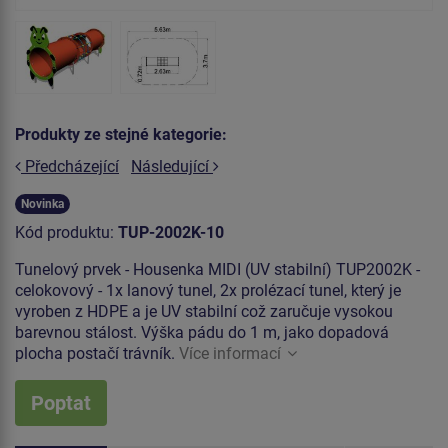
Produkty ze stejné kategorie:
Předcházející
Následující
Novinka
Kód produktu:
TUP-2002K-10
Tunelový prvek - Housenka MIDI (UV stabilní) TUP2002K -
celokovový - 1x lanový tunel, 2x prolézací tunel, který je
vyroben z HDPE a je UV stabilní což zaručuje vysokou
barevnou stálost. Výška pádu do 1 m, jako dopadová
plocha postačí trávník.
Více informací
Poptat