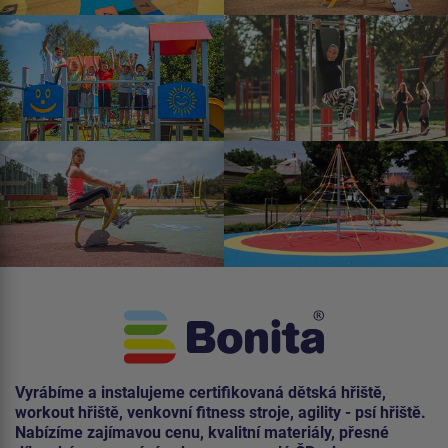
Vyrábíme a instalujeme certifikovaná dětská hřiště,
workout hřiště, venkovní fitness stroje, agility - psí hřiště.
Nabízíme zajímavou cenu, kvalitní materiály, přesné