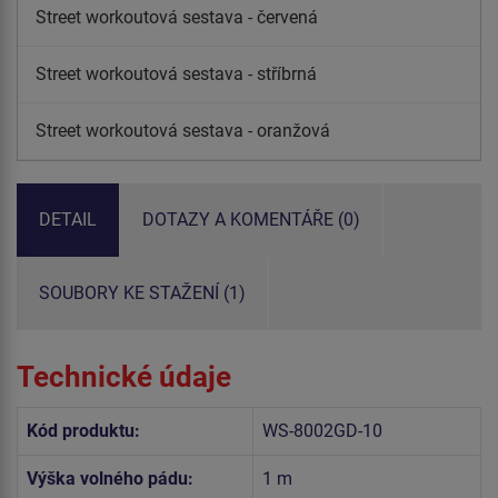
Street workoutová sestava - červená
Street workoutová sestava - stříbrná
Street workoutová sestava - oranžová
DETAIL
DOTAZY A KOMENTÁŘE (0)
SOUBORY KE STAŽENÍ (1)
Technické údaje
Kód produktu:
WS-8002GD-10
Výška volného pádu:
1 m