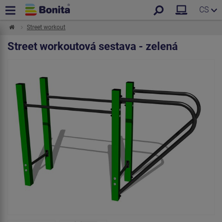
CS
Street workout
Street workoutová sestava - zelená