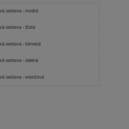
vá sestava - modrá
vá sestava - žlutá
vá sestava - červená
vá sestava - zelená
vá sestava - oranžová