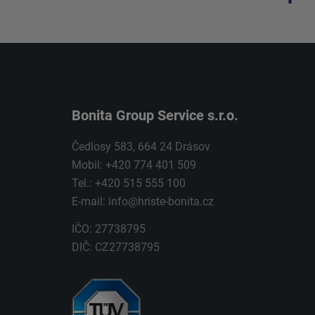
Bonita Group Service s.r.o.
Čedlosy 583, 664 24 Drásov
Mobil: +420 774 401 509
Tel.: +420 515 555 100
E-mail:
info@hriste-bonita.cz
IČO: 27738795
DIČ: CZ27738795