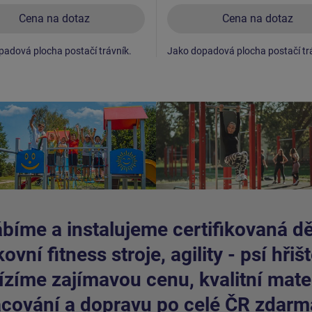
Cena na dotaz
Cena na dotaz
adová plocha postačí trávník.
Jako dopadová plocha postačí tr
bíme a instalujeme certifikovaná dět
ovní fitness stroje, agility - psí hřišt
zíme zajímavou cenu, kvalitní mater
cování a dopravu po celé ČR zdarm