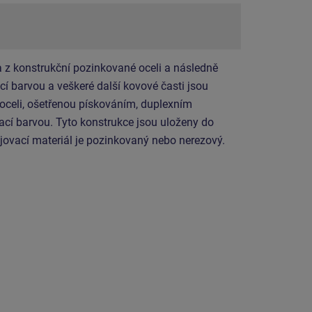
 z konstrukční pozinkované oceli a následně
í barvou a veškeré další kovové časti jsou
 oceli, ošetřenou pískováním, duplexním
cí barvou. Tyto konstrukce jsou uloženy do
jovací materiál je pozinkovaný nebo nerezový.