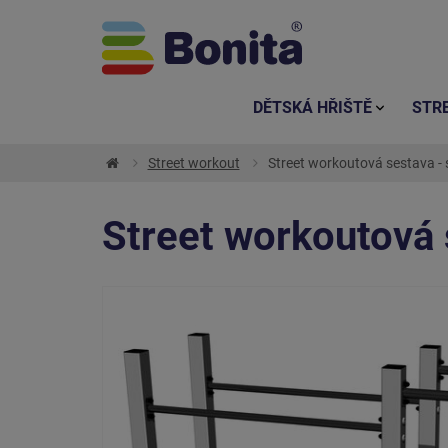
DĚTSKÁ HŘIŠTĚ
STR
Street workout
Street workoutová sestava - 
Street workoutová 