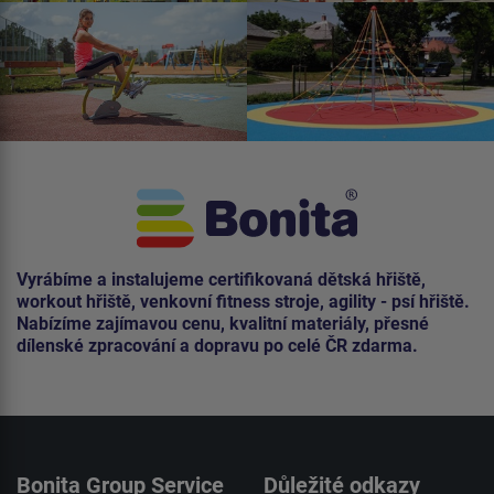
Vyrábíme a instalujeme certifikovaná dětská hřiště,
workout hřiště, venkovní fitness stroje, agility - psí hřiště.
Nabízíme zajímavou cenu, kvalitní materiály, přesné
dílenské zpracování a dopravu po celé ČR zdarma.
Bonita Group Service
Důležité odkazy