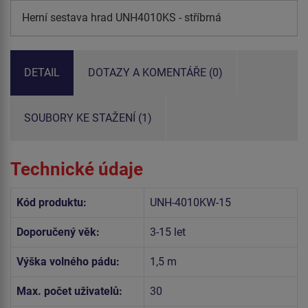
Herní sestava hrad UNH4010KS - stříbrná
DETAIL
DOTAZY A KOMENTÁŘE (0)
SOUBORY KE STAŽENÍ (1)
Technické údaje
Kód produktu:
UNH-4010KW-15
Doporučený věk:
3-15 let
Výška volného pádu:
1,5 m
Max. počet uživatelů:
30