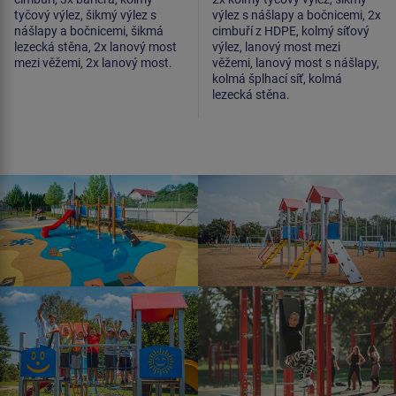
tyčový výlez, šikmý výlez s
výlez s nášlapy a bočnicemi, 2x
nášlapy a bočnicemi, šikmá
cimbuří z HDPE, kolmý síťový
lezecká stěna, 2x lanový most
výlez, lanový most mezi
mezi věžemi, 2x lanový most.
věžemi, lanový most s nášlapy,
kolmá šplhací síť, kolmá
lezecká stěna.