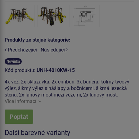
Produkty ze stejné kategorie:
Předcházející
Následující
Novinka
Kód produktu:
UNH-4010KW-15
4x věž, 2x skluzavka, 2x cimbuří, 3x bariéra, kolmý tyčový
výlez, šikmý výlez s nášlapy a bočnicemi, šikmá lezecká
stěna, 2x lanový most mezi věžemi, 2x lanový most.
Více informací
Poptat
Další barevné varianty