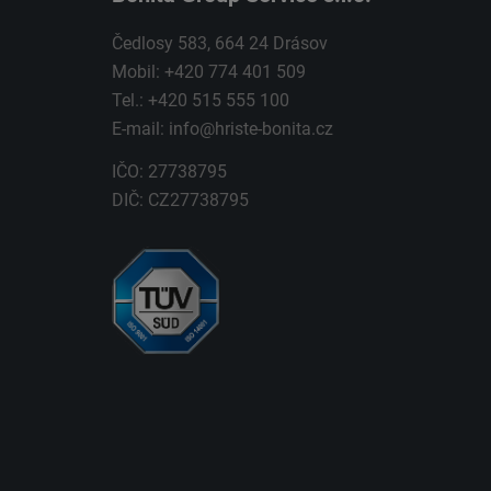
Čedlosy 583, 664 24 Drásov
Mobil: +420 774 401 509
Tel.: +420 515 555 100
E-mail:
info@hriste-bonita.cz
IČO: 27738795
DIČ: CZ27738795