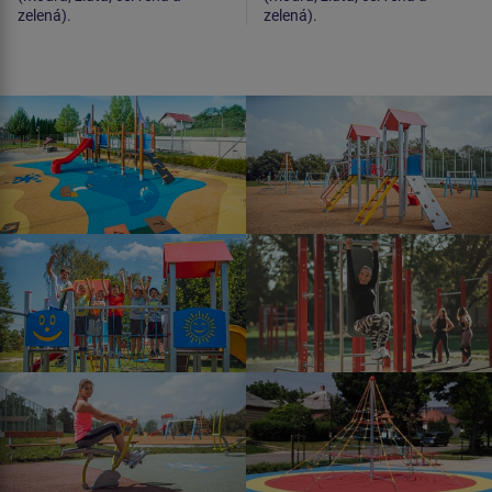
zelená).
zelená).