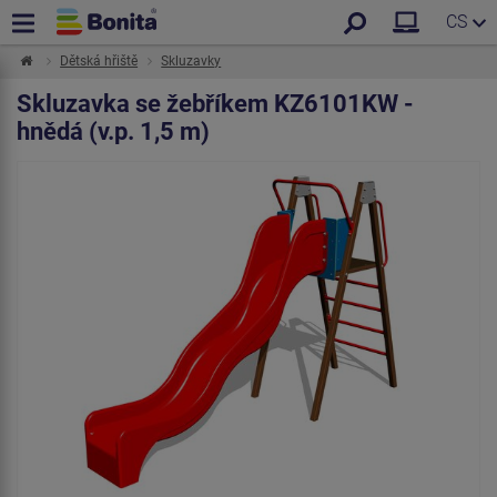
CS
Dětská hřiště
Skluzavky
Skluzavka se žebříkem KZ6101KW -
hnědá (v.p. 1,5 m)