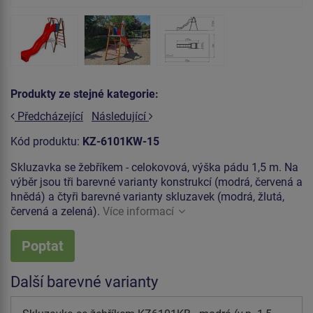
Produkty ze stejné kategorie:
Předcházející
Následující
Kód produktu:
KZ-6101KW-15
Skluzavka se žebříkem - celokovová, výška pádu 1,5 m. Na
výběr jsou tři barevné varianty konstrukcí (modrá, červená a
hnědá) a čtyři barevné varianty skluzavek (modrá, žlutá,
červená a zelená).
Více informací
Poptat
Další barevné varianty