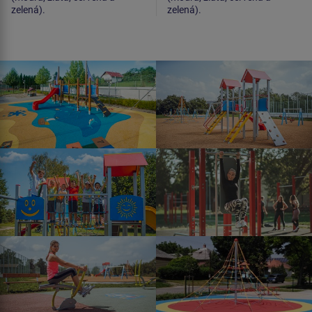
zelená).
zelená).