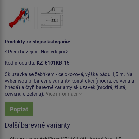
Produkty ze stejné kategorie:
Předcházející
Následující
Kód produktu:
KZ-6101KB-15
Skluzavka se žebříkem - celokovová, výška pádu 1,5 m. Na
výběr jsou tři barevné varianty konstrukcí (modrá, červená a
hnědá) a čtyři barevné varianty skluzavek (modrá, žlutá,
červená a zelená).
Více informací
Poptat
Další barevné varianty