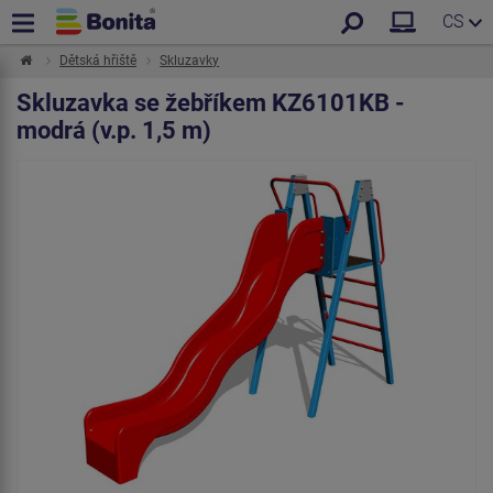
CS
Dětská hřiště
Skluzavky
Skluzavka se žebříkem KZ6101KB -
modrá (v.p. 1,5 m)