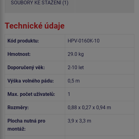
SOUBORY KE STAŽENÍ (1)
Technické údaje
Kód produktu:
HPV-0160K-10
Hmotnost:
29.0 kg
Doporučený věk:
2-10 let
Výška volného pádu:
0,5 m
Max. počet uživatelů:
1
Rozměry:
0,88 x 0,27 x 0,94 m
Plocha nutná pro
3,9 x 3,3 m
montáž: