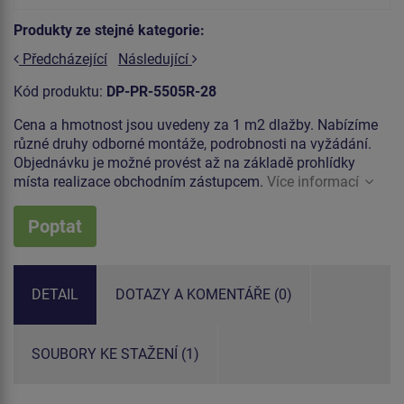
Produkty ze stejné kategorie:
Předcházející
Následující
Kód produktu:
DP-PR-5505R-28
Cena a hmotnost jsou uvedeny za 1 m2 dlažby. Nabízíme
různé druhy odborné montáže, podrobnosti na vyžádání.
Objednávku je možné provést až na základě prohlídky
místa realizace obchodním zástupcem.
Více informací
Poptat
DETAIL
DOTAZY A KOMENTÁŘE (0)
SOUBORY KE STAŽENÍ (1)