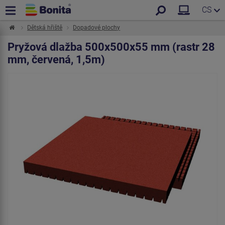
CS
Dětská hřiště
Dopadové plochy
Pryžová dlažba 500x500x55 mm (rastr 28
mm, červená, 1,5m)