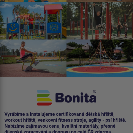
Vyrábíme a instalujeme certifikovaná dětská hřiště,
workout hřiště, venkovní fitness stroje, agility - psí hřiště.
Nabízíme zajímavou cenu, kvalitní materiály, přesné
dílenské zpracování a dopravu po celé ČR zdarma.