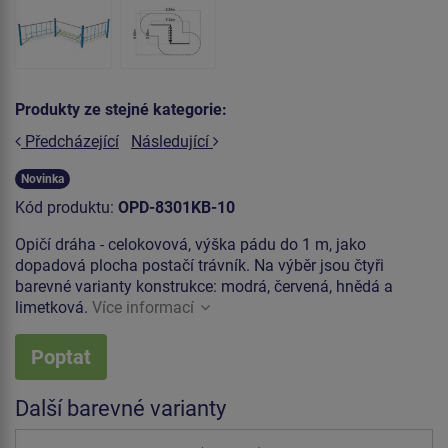
Produkty ze stejné kategorie:
Předcházející
Následující
Novinka
Kód produktu:
OPD-8301KB-10
Opičí dráha - celokovová, výška pádu do 1 m, jako
dopadová plocha postačí trávník. Na výběr jsou čtyři
barevné varianty konstrukce: modrá, červená, hnědá a
limetková.
Více informací
Poptat
Další barevné varianty