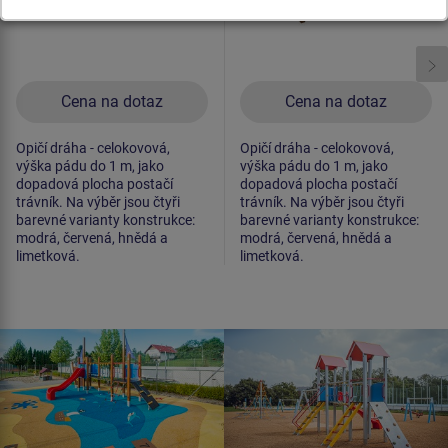
Cena na dotaz
Cena na dotaz
Opičí dráha - celokovová,
Opičí dráha - celokovová,
výška pádu do 1 m, jako
výška pádu do 1 m, jako
dopadová plocha postačí
dopadová plocha postačí
trávník. Na výběr jsou čtyři
trávník. Na výběr jsou čtyři
barevné varianty konstrukce:
barevné varianty konstrukce:
modrá, červená, hnědá a
modrá, červená, hnědá a
limetková.
limetková.