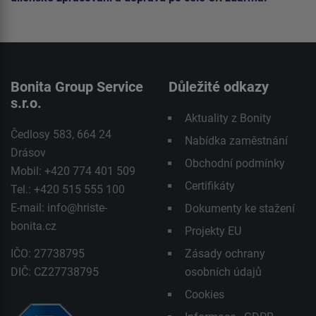
Bonita Group Service
Důležité odkazy
s.r.o.
Aktuality z Bonity
Čedlosy 583, 664 24
Nabídka zaměstnání
Drásov
Obchodní podmínky
Mobil: +420 774 401 509
Certifikáty
Tel.: +420 515 555 100
E-mail:
info@hriste-
Dokumenty ke stažení
bonita.cz
Projekty EU
IČO: 27738795
Zásady ochrany
DIČ: CZ27738795
osobních údajů
Cookies