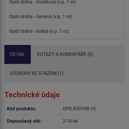
Opičí dráha - limetková (v.p. 1 m)
Opičí dráha - červená (v.p. 1 m)
Opičí dráha - hnědá (v.p. 1 m)
DETAIL
DOTAZY A KOMENTÁŘE (0)
SOUBORY KE STAŽENÍ (1)
Technické údaje
Kód produktu:
OPD-8301KB-10
Doporučený věk:
2-10 let