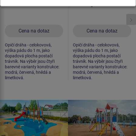
Cena na dotaz
Cena na dotaz
Opičí dráha - celokovová,
Opičí dráha - celokovová,
výška pádu do 1 m, jako
výška pádu do 1 m, jako
dopadová plocha postačí
dopadová plocha postačí
trávník. Na výběr jsou čtyři
trávník. Na výběr jsou čtyři
barevné varianty konstrukce:
barevné varianty konstrukce:
modrá, červená, hnědá a
modrá, červená, hnědá a
limetková.
limetková.