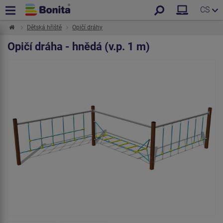
CS
Dětská hřiště
Opičí dráhy
Opičí dráha - hnědá (v.p. 1 m)