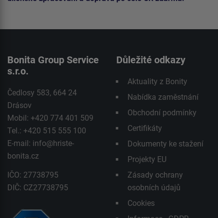
Bonita Group Service
Důležité odkazy
s.r.o.
Aktuality z Bonity
Čedlosy 583, 664 24
Nabídka zaměstnání
Drásov
Obchodní podmínky
Mobil: +420 774 401 509
Certifikáty
Tel.: +420 515 555 100
E-mail:
info@hriste-
Dokumenty ke stažení
bonita.cz
Projekty EU
IČO: 27738795
Zásady ochrany
DIČ: CZ27738795
osobních údajů
Cookies