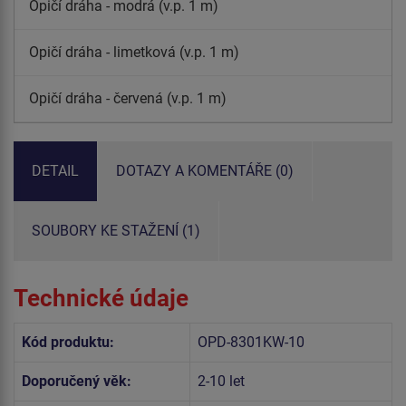
Opičí dráha - modrá (v.p. 1 m)
Opičí dráha - limetková (v.p. 1 m)
Opičí dráha - červená (v.p. 1 m)
DETAIL
DOTAZY A KOMENTÁŘE (0)
SOUBORY KE STAŽENÍ (1)
Technické údaje
Kód produktu:
OPD-8301KW-10
Doporučený věk:
2-10 let