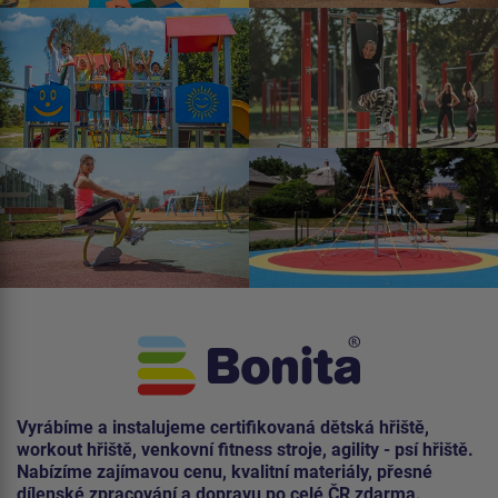
Vyrábíme a instalujeme certifikovaná dětská hřiště,
workout hřiště, venkovní fitness stroje, agility - psí hřiště.
Nabízíme zajímavou cenu, kvalitní materiály, přesné
dílenské zpracování a dopravu po celé ČR zdarma.