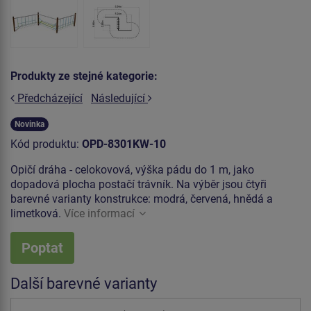
Produkty ze stejné kategorie:
Předcházející
Následující
Novinka
Kód produktu:
OPD-8301KW-10
Opičí dráha - celokovová, výška pádu do 1 m, jako
dopadová plocha postačí trávník. Na výběr jsou čtyři
barevné varianty konstrukce: modrá, červená, hnědá a
limetková.
Více informací
Poptat
Další barevné varianty